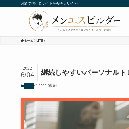
月額で借りるサイトから持つサイトへ
ホーム
LIFE
2022
継続しやすいパーソナルト
6/04
2022-06-04
LIFE