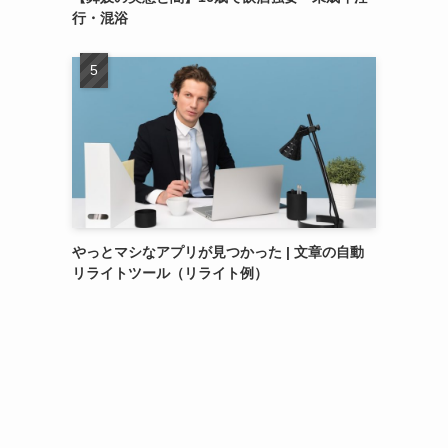
行・混浴
やっとマシなアプリが見つかった | 文章の自動
リライトツール（リライト例）