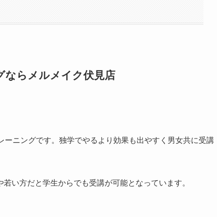
グならメルメイク伏見店
トレーニングです。独学でやるより効果も出やすく男女共に受講
や若い方だと学生からでも受講が可能となっています。