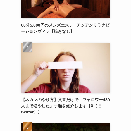
60分5,000円のメンズエステ | アジアンリラクゼ
ーションヴィラ【抜きなし】
な
【ネカマのやり方】文章だけで「フォロワー430
人まで増やした」手順を紹介します【X（旧
twitter）】