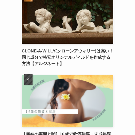
CLONE-A-WILLY(クローンアウィリー)は高い！
同じ成分で格安オリジナルディルドを作成する
方法【アルジネート】
【舞妓の実態と闇】16歳で飲酒強要・未成年淫