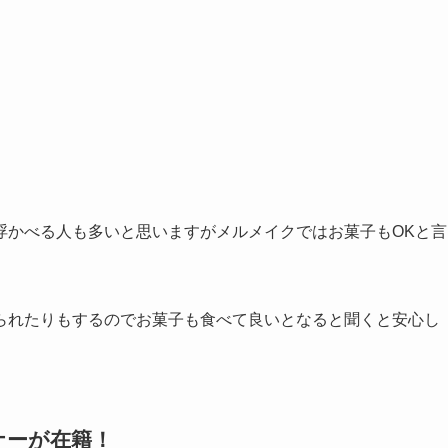
浮かべる人も多いと思いますがメルメイクではお菓子もOKと言
られたりもするのでお菓子も食べて良いとなると聞くと安心し
ナーが在籍！