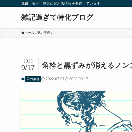
風俗・美容・健康に関わる情報を発信しています
雑記過ぎて特化ブログ
ホーム
男の美容
2023
角栓と黒ずみが消えるノン
9/17
2022-07-07
2023-09-17
男の美容