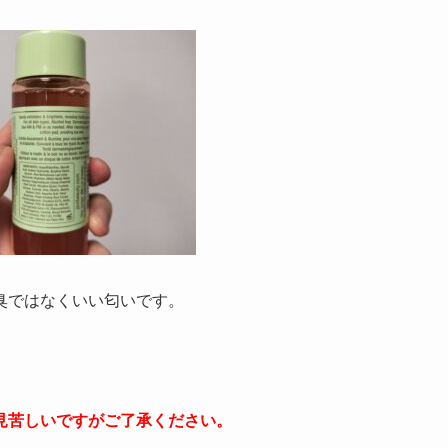
臭ではなくいい匂いです。
見苦しいですがご了承ください。