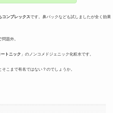
ちコンプレックス
です。鼻パックなども試しましたが全く効果
で問題外。
s グロートニック
」のノンコメドジェニック化粧水です。
とそこまで有名ではない？のでしょうか。