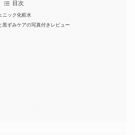
目次
ェニック化粧水
と黒ずみケアの写真付きレビュー