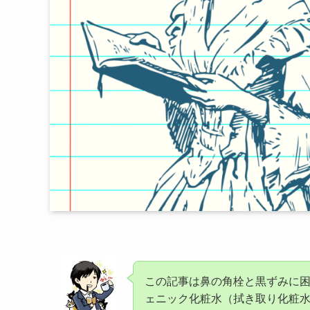
この記事は鼻の角栓と黒ずみに
ェニック化粧水（拭き取り化粧