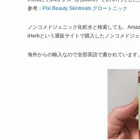
参考：
Pixi Beauty Skintreats グロートニック
ノンコメドジェニック化粧水と検索しても、Ama
iHerbという通販サイトで購入したノンコメドジ
海外からの輸入なので全部英語で書かれています