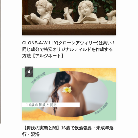
CLONE-A-WILLY(クローンアウィリー)は高い！
同じ成分で格安オリジナルディルドを作成する
方法【アルジネート】
【舞妓の実態と闇】16歳で飲酒強要・未成年淫
行・混浴