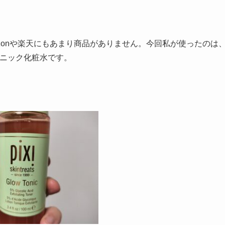
zonや楽天にもあまり商品がありません。今回私が使ったのは
ェニック化粧水です。
。