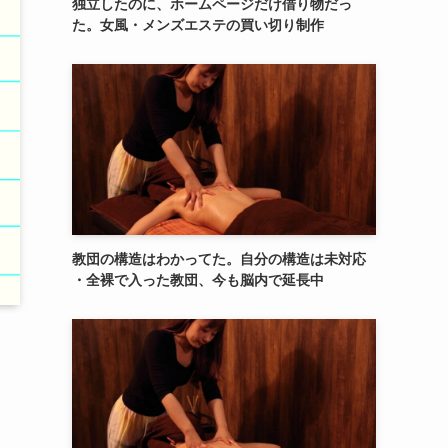
独立したのに、ホームページだけ借り物だっ
た。女風・メンズエステの買い切り制作
教団の構造はわかってた。自分の構造は未対応
・全裸で入った教団、今も脳内で延長中