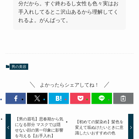
分だから。すぐ終わるし女性も色々実はお
手入れしてるとこ沢山あるから理解してく
れるよ。がんばって。
男の美容
よかったらシェアしてね！
【男の眉毛】思春期から気
【初めての髪染め】髪色を
になる部分 マスクでは隠
変えて垢ぬけたいときに意
せない顔の第一印象に影響
識したいおすすめの色
を与える【お手入れ】