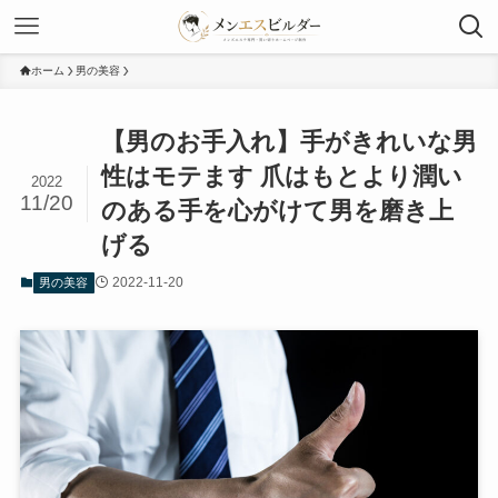
ホーム
男の美容
【男のお手入れ】手がきれいな男
性はモテます 爪はもとより潤い
2022
11/20
のある手を心がけて男を磨き上
げる
2022-11-20
男の美容