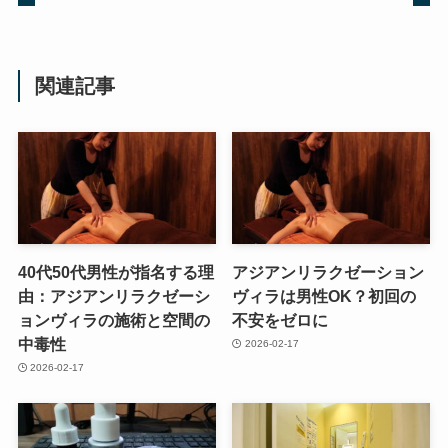
関連記事
40代50代男性が指名する理
アジアンリラクゼーション
由：アジアンリラクゼーシ
ヴィラは男性OK？初回の
ョンヴィラの施術と空間の
不安をゼロに
中毒性
2026-02-17
2026-02-17