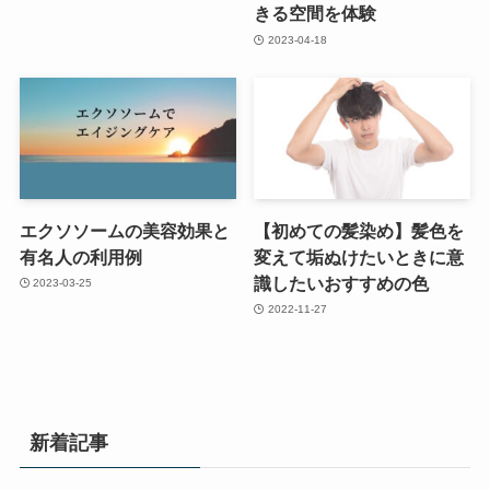
きる空間を体験
2023-04-18
エクソソームの美容効果と
【初めての髪染め】髪色を
有名人の利用例
変えて垢ぬけたいときに意
識したいおすすめの色
2023-03-25
2022-11-27
新着記事