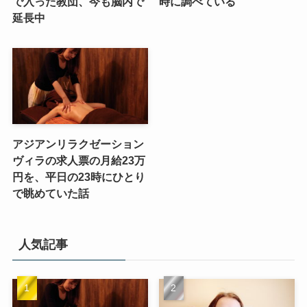
で入った教団、今も脳内で
時に調べている
延長中
アジアンリラクゼーション
ヴィラの求人票の月給23万
円を、平日の23時にひとり
で眺めていた話
人気記事