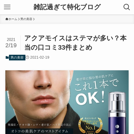
雑記過ぎて特化ブログ
ホーム
男の美容
アクアモイスはステマが多い？本
2021
2/19
当の口コミ33件まとめ
2021-02-19
男の美容