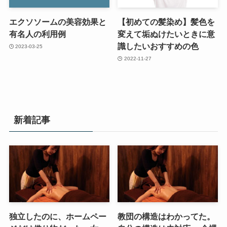
エクソソームの美容効果と
【初めての髪染め】髪色を
有名人の利用例
変えて垢ぬけたいときに意
識したいおすすめの色
2023-03-25
2022-11-27
新着記事
独立したのに、ホームペー
教団の構造はわかってた。