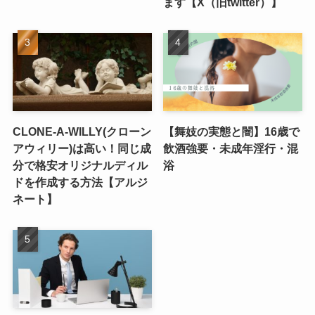
ます【X（旧twitter）】
CLONE-A-WILLY(クローン
【舞妓の実態と闇】16歳で
アウィリー)は高い！同じ成
飲酒強要・未成年淫行・混
分で格安オリジナルディル
浴
ドを作成する方法【アルジ
ネート】