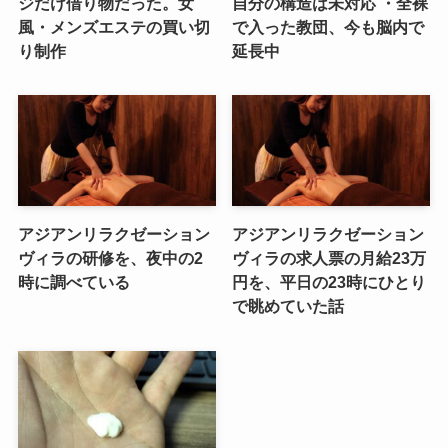
ジだけ借り物だった。女
自分の構造は未対応 ・全裸
風・メンズエステの買い切
で入った教団、今も脳内で
り制作
延長中
アジアンリラクゼーション
アジアンリラクゼーション
ヴィラの研修を、夜中の2
ヴィラの求人票の月給23万
時に調べている
円を、平日の23時にひとり
で眺めていた話