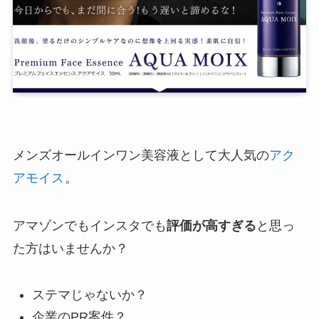
メンズオールインワン美容液として大人気の
アク
アモイス
。
アマゾンでもインスタでも
評価が高すぎる
と思っ
た方はいませんか？
ステマじゃないか？
企業のPR案件？