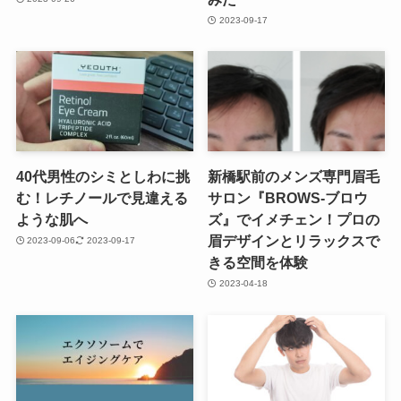
2023-09-17
40代男性のシミとしわに挑
新橋駅前のメンズ専門眉毛
む！レチノールで見違える
サロン『BROWS-ブロウ
ような肌へ
ズ』でイメチェン！プロの
眉デザインとリラックスで
2023-09-06
2023-09-17
きる空間を体験
2023-04-18