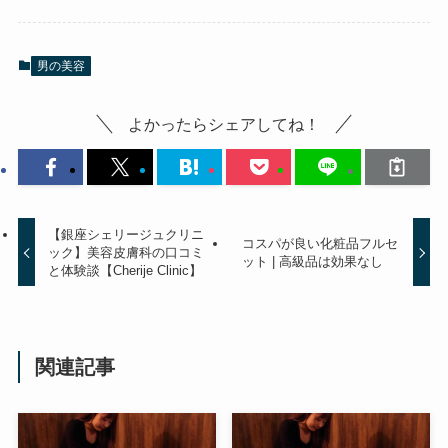
男の美容
よかったらシェアしてね！
【銀座シェリージュクリニ
コスパが良い化粧品フルセ
ック】美容皮膚科の口コミ
ット | 高級品は効果なし
と体験談【Cherije Clinic】
関連記事