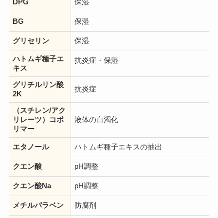
DPG
保湿
BG
保湿
グリセリン
保湿
ハトムギ種子エ
抗炎症・保湿
キス
グリチルリン酸
抗炎症
2K
（スチレン/アク
リレーツ）コポ
液体の白濁化
リマー
エタノール
ハトムギ種子エキスの抽出
クエン酸
pH調整
クエン酸Na
pH調整
メチルパラベン
防腐剤