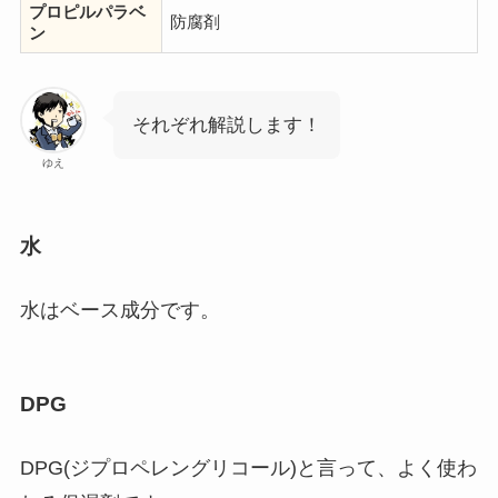
プロピルパラベ
防腐剤
ン
それぞれ解説します！
ゆえ
水
水はベース成分です。
DPG
DPG(ジプロペレングリコール)と言って、よく使わ