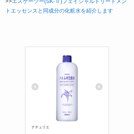
>>
エスケーツー(SK-Ⅱ)フェイシャルトリートメン
トエッセンスと同成分の化粧水を紹介します
ナチュリエ