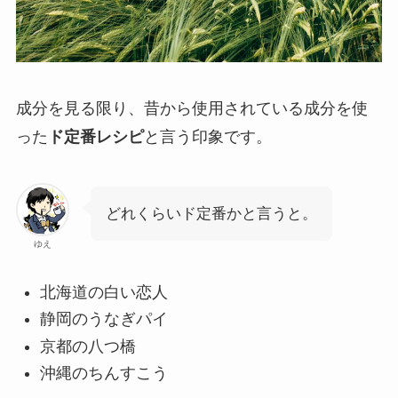
成分を見る限り、昔から使用されている成分を使
った
ド定番レシピ
と言う印象です。
どれくらいド定番かと言うと。
ゆえ
北海道の白い恋人
静岡のうなぎパイ
京都の八つ橋
沖縄のちんすこう