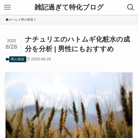
雑記過ぎて特化ブログ
ホーム
男の美容
ナチュリエのハトムギ化粧水の成
2020
8/28
分を分析 | 男性にもおすすめ
2020-08-28
男の美容