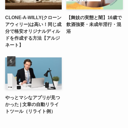
CLONE-A-WILLY(クローン
【舞妓の実態と闇】16歳で
アウィリー)は高い！同じ成
飲酒強要・未成年淫行・混
分で格安オリジナルディル
浴
ドを作成する方法【アルジ
ネート】
やっとマシなアプリが見つ
かった | 文章の自動リライ
トツール（リライト例）