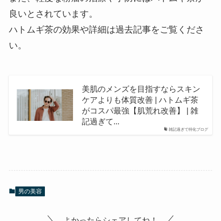
良いとされています。
ハトムギ茶の効果や詳細は過去記事をご覧くださ
い。
美肌のメンズを目指すならスキン
ケアよりも体質改善 | ハトムギ茶
がコスパ最強【肌荒れ改善】 | 雑
記過ぎて...
雑記過ぎて特化ブログ
男の美容
よかったらシェアしてね！