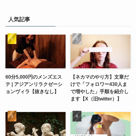
人気記事
60分5,000円のメンズエス
【ネカマのやり方】文章だ
テ | アジアンリラクゼーシ
けで「フォロワー430人ま
ョンヴィラ【抜きなし】
で増やした」手順を紹介し
ます【X（旧twitter）】