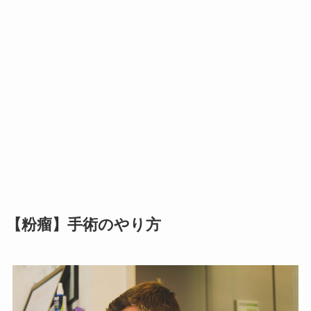
【粉瘤】手術のやり方