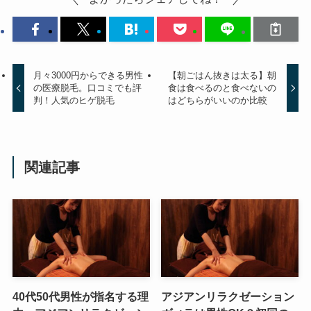
月々3000円からできる男性
【朝ごはん抜きは太る】朝
の医療脱毛。口コミでも評
食は食べるのと食べないの
判！人気のヒゲ脱毛
はどちらがいいのか比較
関連記事
40代50代男性が指名する理
アジアンリラクゼーション