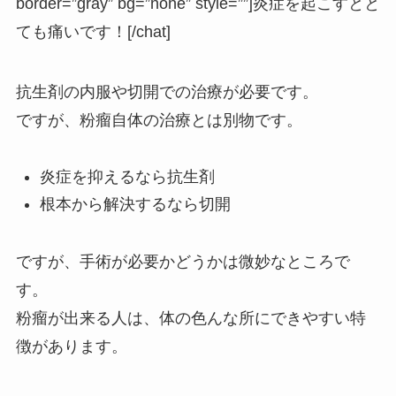
border=”gray” bg=”none” style=””]炎症を起こすとと
ても痛いです！[/chat]
抗生剤の内服や切開での治療が必要です。
ですが、粉瘤自体の治療とは別物です。
炎症を抑えるなら抗生剤
根本から解決するなら切開
ですが、手術が必要かどうかは微妙なところで
す。
粉瘤が出来る人は、体の色んな所にできやすい特
徴があります。