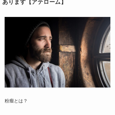
あります【アテローム】
粉瘤とは？