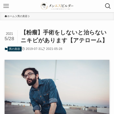
ホーム
男の美容
【粉瘤】手術をしないと治らない
2021
5/28
ニキビがあります【アテローム】
2019-07-31
2021-05-28
男の美容