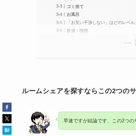
ゴミ捨て
お風呂
「お互い干渉しない」はどのレベル
飲酒・喫煙
ルームシェアを探すならこの2つの
早速ですが結論です、この2つの