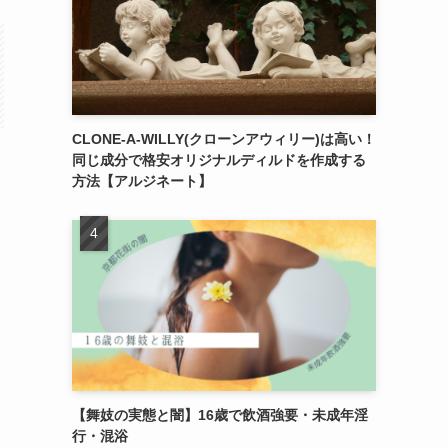
CLONE-A-WILLY(クローンアウィリー)は高い！
同じ成分で格安オリジナルディルドを作成する
方法【アルジネート】
【舞妓の実態と闇】16歳で飲酒強要・未成年淫
行・混浴