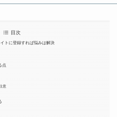
目次
サイトに登録すれば悩みは解決
る点
注意
る