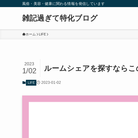
風俗・美容・健康に関わる情報を発信しています
雑記過ぎて特化ブログ
ホーム
LIFE
2023
ルームシェアを探すならこ
1/02
2023-01-02
LIFE