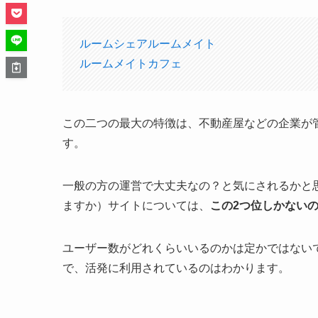
ルームシェアルームメイト
ルームメイトカフェ
この二つの最大の特徴は、不動産屋などの企業が
す。
一般の方の運営で大丈夫なの？と気にされるかと
ますか）サイトについては、
この2つ位しかない
ユーザー数がどれくらいいるのかは定かではない
で、活発に利用されているのはわかります。