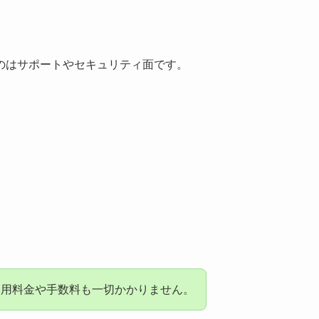
のはサポートやセキュリティ面です。
利用料金や手数料も一切かかりません。