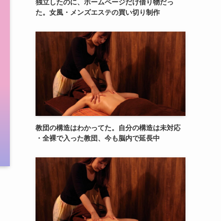
独立したのに、ホームページだけ借り物だっ
た。女風・メンズエステの買い切り制作
教団の構造はわかってた。自分の構造は未対応
・全裸で入った教団、今も脳内で延長中