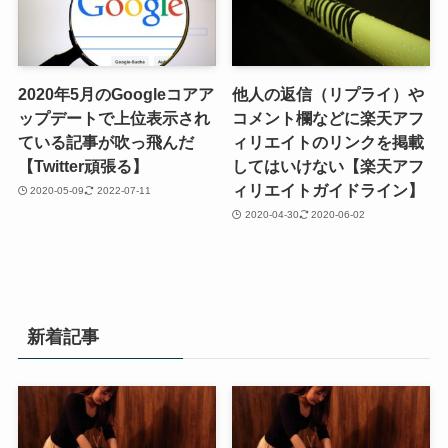
2020年5月のGoogleコアア
他人の返信（リプライ）や
ップデートで上位表示され
コメント欄などに楽天アフ
ている記事が吹っ飛んだ
ィリエイトのリンクを掲載
【Twitter頑張る】
してはいけない【楽天アフ
ィリエイトガイドライン】
2020-05-09
2022-07-11
2020-04-30
2020-06-02
新着記事