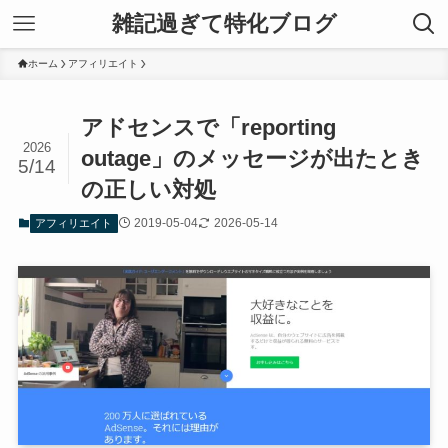
雑記過ぎて特化ブログ
ホーム
アフィリエイト
アドセンスで「reporting
2026
outage」のメッセージが出たとき
5/14
の正しい対処
2019-05-04
2026-05-14
アフィリエイト