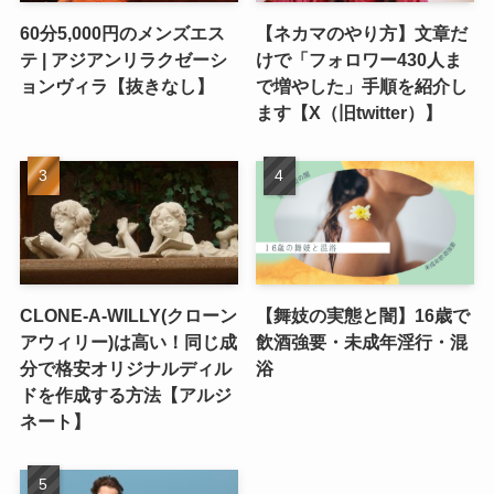
60分5,000円のメンズエス
【ネカマのやり方】文章だ
テ | アジアンリラクゼーシ
けで「フォロワー430人ま
ョンヴィラ【抜きなし】
で増やした」手順を紹介し
ます【X（旧twitter）】
CLONE-A-WILLY(クローン
【舞妓の実態と闇】16歳で
アウィリー)は高い！同じ成
飲酒強要・未成年淫行・混
分で格安オリジナルディル
浴
ドを作成する方法【アルジ
ネート】