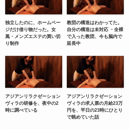
独立したのに、ホームペー
教団の構造はわかってた。
ジだけ借り物だった。女
自分の構造は未対応 ・全裸
風・メンズエステの買い切
で入った教団、今も脳内で
り制作
延長中
アジアンリラクゼーション
アジアンリラクゼーション
ヴィラの研修を、夜中の2
ヴィラの求人票の月給23万
時に調べている
円を、平日の23時にひとり
で眺めていた話