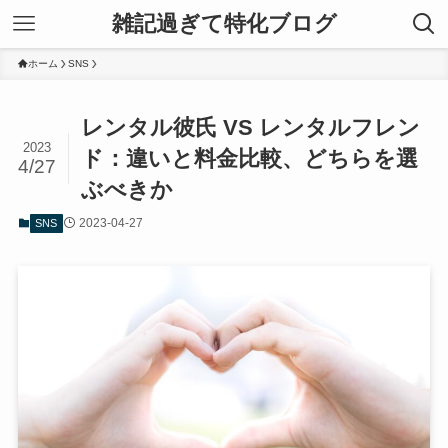
雑記過ぎて特化ブログ
ホーム
SNS
レンタル彼氏 VS レンタルフレン
2023
ド：違いと料金比較、どちらを選
4/27
ぶべきか
2023-04-27
SNS