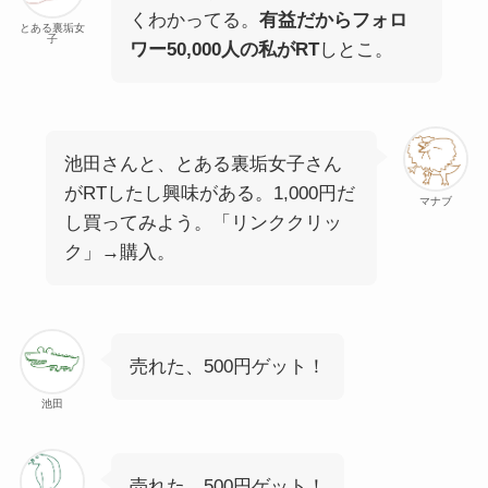
くわかってる。
有益だからフォロ
とある裏垢女
子
ワー50,000人の私がRT
しとこ。
池田さんと、とある裏垢女子さん
がRTしたし興味がある。1,000円だ
マナブ
し買ってみよう。「リンククリッ
ク」→購入。
売れた、500円ゲット！
池田
売れた、500円ゲット！