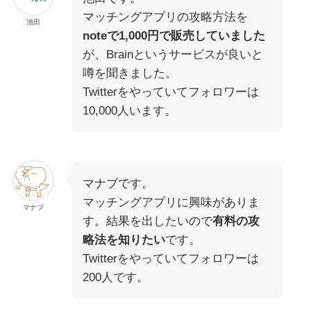
マッチングアプリの攻略方法を
池田
noteで1,000円で販売していました
が、Brainというサービスが良いと
噂を聞きました。
Twitterをやっていて
フォロワーは
10,000人
います。
マナブです。
マッチングアプリに興味がありま
マナブ
す。結果を出したいので
有料の攻
略法を知りたい
です。
Twitterをやっていて
フォロワーは
200人
です。