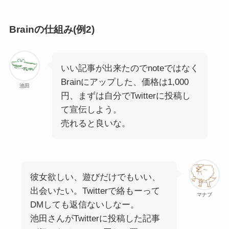
Brainの仕組み(例2)
いい記事が出来たのでnoteではなく
Brainにアップした、価格は1,000
池田
円、
まずは自分でTwitterに投稿
し
て宣伝しよう。
売れると良いな。
彼女欲しい、遊びだけでもいい、
出会いたい。Twitterで絡もーって
マナブ
DMしても返信ないしなー。
池田さんがTwitterに投稿した記事