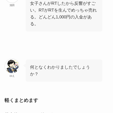
女子さんがRTしたから反響がすご
池田
い。RTがRTを生んでめっちゃ売れ
る。どんどん
1,000円
の入金があ
る。
何となくわかりましたでしょう
か？
ゆえ
軽くまとめます