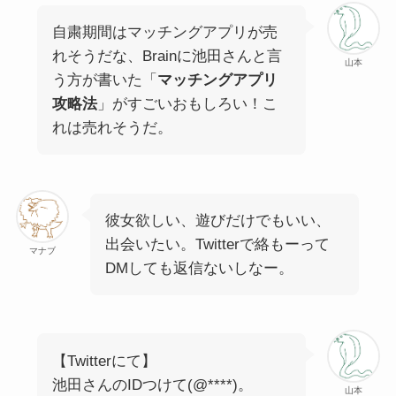
自粛期間はマッチングアプリが売
れそうだな、Brainに池田さんと言
山本
う方が書いた「
マッチングアプリ
攻略法
」がすごいおもしろい！こ
れは売れそうだ。
彼女欲しい、遊びだけでもいい、
出会いたい。Twitterで絡もーって
マナブ
DMしても返信ないしなー。
【Twitterにて】
池田さんのIDつけて(@****)。
山本