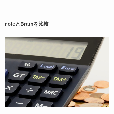
noteとBrainを比較