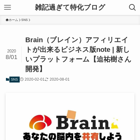
雑記過ぎて特化ブログ
ホーム
SNS
Brain（ブレイン）アフィリエイ
トが出来るビジネス版note | 新し
2020
8/01
いプラットフォーム【迫祐樹さん
開発】
2020-02-01
2020-08-01
SNS