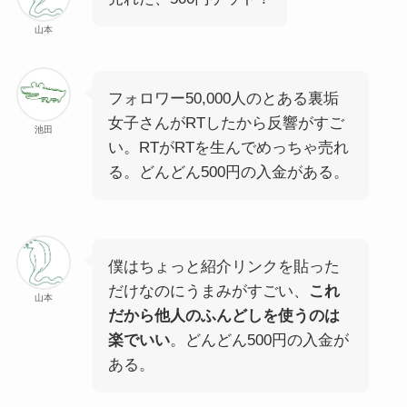
山本
フォロワー50,000人のとある裏垢
女子さんがRTしたから反響がすご
池田
い。RTがRTを生んでめっちゃ売れ
る。どんどん
500円
の入金がある。
僕はちょっと紹介リンクを貼った
だけなのにうまみがすごい、
これ
山本
だから他人のふんどしを使うのは
楽でいい
。どんどん500円の入金が
ある。