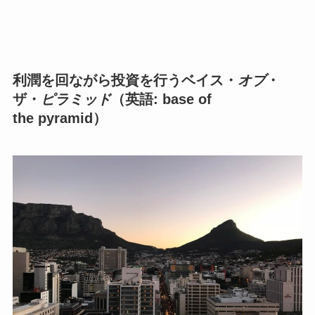
利潤を回ながら投資を行うベイス・
オブ
・
ザ・
ピラミッド
（英語: base of
the pyramid）