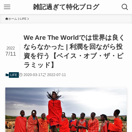
雑記過ぎて特化ブログ
ホーム
LIFE
We Are The Worldでは世界は良く
ならなかった | 利潤を回ながら投
2022
7/11
資を行う【ベイス・オブ・ザ・ピ
ラミッド】
2020-03-17
2022-07-11
LIFE