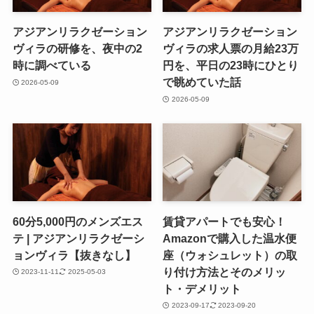
アジアンリラクゼーション
アジアンリラクゼーション
ヴィラの研修を、夜中の2
ヴィラの求人票の月給23万
時に調べている
円を、平日の23時にひとり
で眺めていた話
2026-05-09
2026-05-09
60分5,000円のメンズエス
賃貸アパートでも安心！
テ | アジアンリラクゼーシ
Amazonで購入した温水便
ョンヴィラ【抜きなし】
座（ウォシュレット）の取
り付け方法とそのメリッ
2023-11-11
2025-05-03
ト・デメリット
2023-09-17
2023-09-20