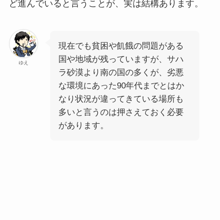
ど進んでいると言うことが、実は結構あります。
現在でも貧困や飢餓の問題がある
国や地域が残っていますが、サハ
ゆえ
ラ砂漠より南の国の多くが、劣悪
な環境にあった90年代までとはか
なり状況が違ってきている場所も
多いと言うのは押さえておく必要
があります。