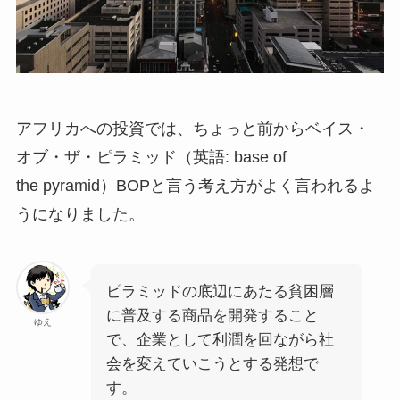
アフリカへの投資では、ちょっと前からベイス・
オブ・ザ・ピラミッド（英語: base of
the pyramid）BOPと言う考え方がよく言われるよ
うになりました。
ピラミッドの底辺にあたる貧困層
に普及する商品を開発すること
ゆえ
で、企業として利潤を回ながら社
会を変えていこうとする発想で
す。