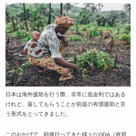
日本は海外援助を行う際、非常に低金利ではある
けれど、返してもらうことが前提の
有償援助
と言
う形式をとってきました。
このおかげで、戦後行ってきた様々なODA（政府