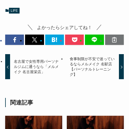
LIFE
よかったらシェアしてね！
食事制限が不安で迷ってい
名古屋で女性専用パーソナ
るならメルメイク 名駅店
ルジムに通うなら「メルメ
【パーソナルトレーニン
イク 名古屋栄店」
グ】
関連記事