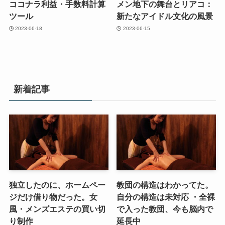
ココナラ利益・手数料計算
メン地下の舞台とリアコ：
ツール
新たなアイドル文化の風景
2023-06-18
2023-06-15
新着記事
独立したのに、ホームペー
教団の構造はわかってた。
ジだけ借り物だった。女
自分の構造は未対応 ・全裸
風・メンズエステの買い切
で入った教団、今も脳内で
り制作
延長中