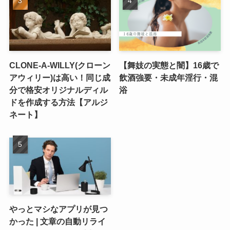
CLONE-A-WILLY(クローン
【舞妓の実態と闇】16歳で
アウィリー)は高い！同じ成
飲酒強要・未成年淫行・混
分で格安オリジナルディル
浴
ドを作成する方法【アルジ
ネート】
やっとマシなアプリが見つ
かった | 文章の自動リライ