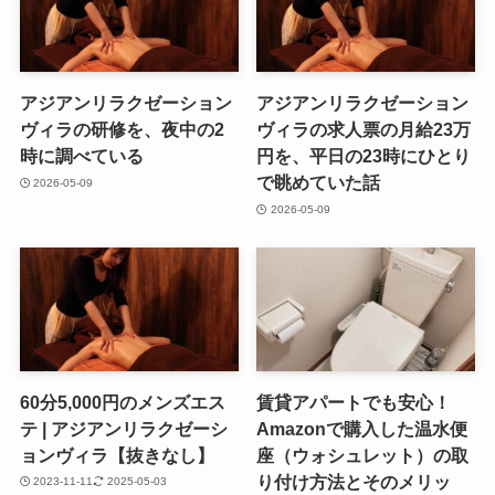
アジアンリラクゼーション
アジアンリラクゼーション
ヴィラの研修を、夜中の2
ヴィラの求人票の月給23万
時に調べている
円を、平日の23時にひとり
で眺めていた話
2026-05-09
2026-05-09
60分5,000円のメンズエス
賃貸アパートでも安心！
テ | アジアンリラクゼーシ
Amazonで購入した温水便
ョンヴィラ【抜きなし】
座（ウォシュレット）の取
り付け方法とそのメリッ
2023-11-11
2025-05-03