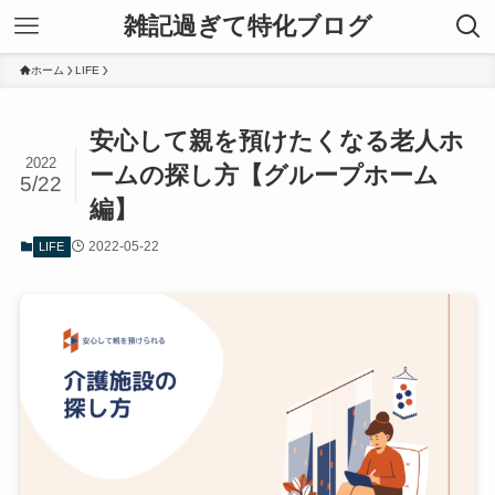
雑記過ぎて特化ブログ
ホーム
LIFE
安心して親を預けたくなる老人ホ
2022
ームの探し方【グループホーム
5/22
編】
2022-05-22
LIFE