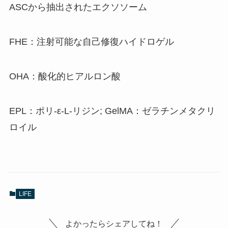
ASCから抽出されたエクソソーム
FHE：注射可能な自己修復ハイドロゲル
OHA：酸化的ヒアルロン酸
EPL：ポリ-ε-L-リジン; GelMA：ゼラチンメタクリ
ロイル
LIFE
よかったらシェアしてね！