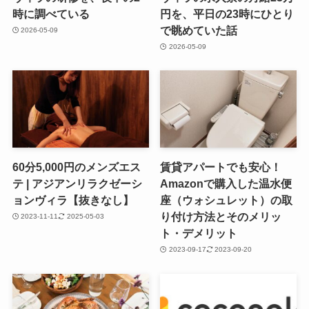
時に調べている
円を、平日の23時にひとり
で眺めていた話
2026-05-09
2026-05-09
60分5,000円のメンズエス
賃貸アパートでも安心！
テ | アジアンリラクゼーシ
Amazonで購入した温水便
ョンヴィラ【抜きなし】
座（ウォシュレット）の取
り付け方法とそのメリッ
2023-11-11
2025-05-03
ト・デメリット
2023-09-17
2023-09-20