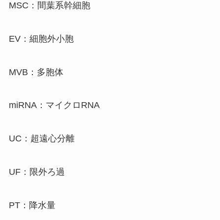
MSC：間葉系幹細胞
EV：細胞外小胞
MVB：多胞体
miRNA：マイクロRNA
UC：超遠心分離
UF：限外ろ過
PT：降水量