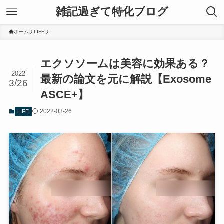
雑記過ぎて特化ブログ
ホーム
LIFE
エクソソームは美容に効果ある？
2022
最新の論文を元に解説【Exosome
3/26
ASCE+】
2022-03-26
LIFE