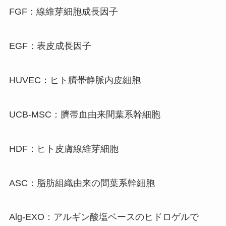
FGF：線維芽細胞成長因子
EGF：表皮成長因子
HUVEC：ヒト臍帯静脈内皮細胞
UCB-MSC：臍帯血由来間葉系幹細胞
HDF：ヒト皮膚線維芽細胞
ASC：脂肪組織由来の間葉系幹細胞
Alg-EXO：アルギン酸塩ベースのヒドロゲルで