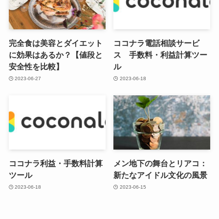
完全食は美容とダイエット
ココナラ電話相談サービ
に効果はあるか？【値段と
ス 手数料・利益計算ツー
安全性を比較】
ル
2023-06-27
2023-06-18
ココナラ利益・手数料計算
メン地下の舞台とリアコ：
ツール
新たなアイドル文化の風景
2023-06-18
2023-06-15