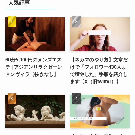
人気記事
60分5,000円のメンズエス
【ネカマのやり方】文章だ
テ | アジアンリラクゼーシ
けで「フォロワー430人ま
ョンヴィラ【抜きなし】
で増やした」手順を紹介し
ます【X（旧twitter）】