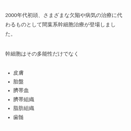
2000年代初頭、さまざまな欠陥や病気の治療に代
わるものとして間葉系幹細胞治療が登場しまし
た。
幹細胞はその多能性だけでなく
皮膚
胎盤
臍帯血
臍帯組織
脂肪組織
歯髄