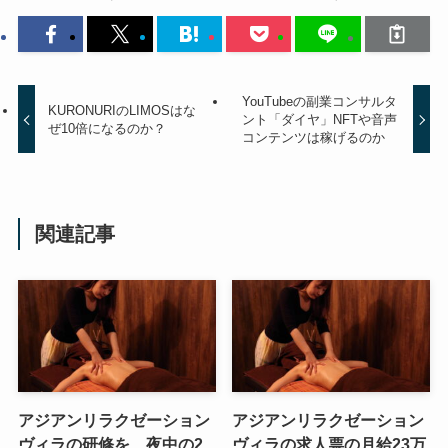
YouTubeの副業コンサルタ
KURONURIのLIMOSはな
ント「ダイヤ」NFTや音声
ぜ10倍になるのか？
コンテンツは稼げるのか
関連記事
アジアンリラクゼーション
アジアンリラクゼーション
ヴィラの研修を、夜中の2
ヴィラの求人票の月給23万