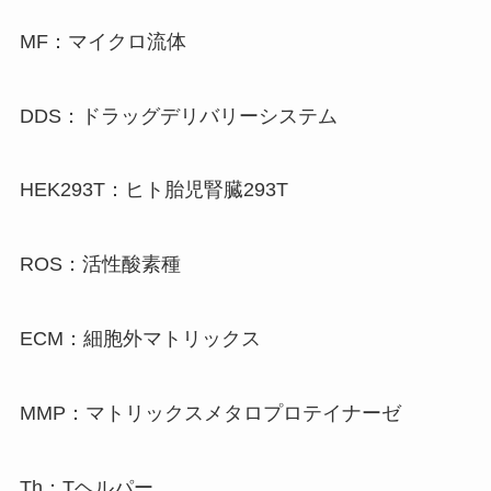
MF：マイクロ流体
DDS：ドラッグデリバリーシステム
HEK293T：ヒト胎児腎臓293T
ROS：活性酸素種
ECM：細胞外マトリックス
MMP：マトリックスメタロプロテイナーゼ
Th：Tヘルパー