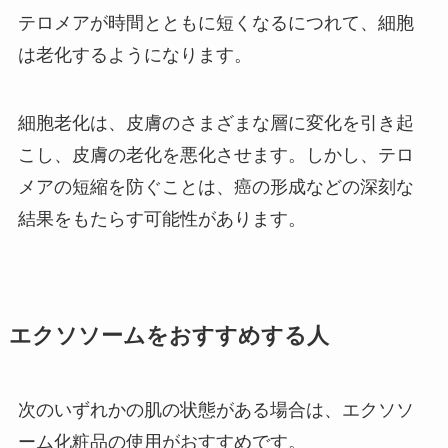
テロメアが時間とともに短くなるにつれて、細胞
は老化するようになります。
細胞老化は、皮膚のさまざまな層に変化を引き起
こし、皮膚の老化を悪化させます。しかし、テロ
メアの短縮を防ぐことは、癌の形成などの深刻な
結果をもたらす可能性があります。
エクソソームをおすすめする人
次のいずれかの肌の状態がある場合は、エクソソ
ーム化粧品の使用がおすすめです。