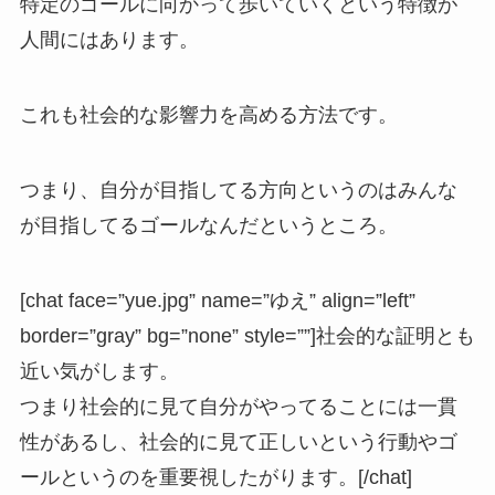
特定のゴールに向かって歩いていくという特徴が
人間にはあります。
これも社会的な影響力を高める方法です。
つまり、自分が目指してる方向というのはみんな
が目指してるゴールなんだというところ。
[chat face=”yue.jpg” name=”ゆえ” align=”left”
border=”gray” bg=”none” style=””]社会的な証明とも
近い気がします。
つまり社会的に見て自分がやってることには一貫
性があるし、社会的に見て正しいという行動やゴ
ールというのを重要視したがります。[/chat]