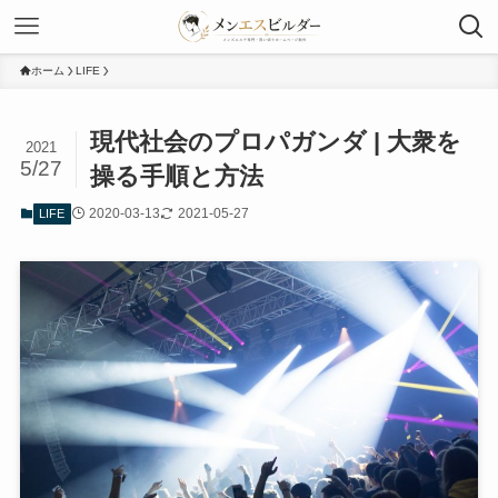
ホーム
LIFE
現代社会のプロパガンダ | 大衆を
2021
5/27
操る手順と方法
2020-03-13
2021-05-27
LIFE