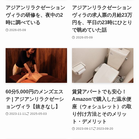
アジアンリラクゼーション
アジアンリラクゼーション
ヴィラの研修を、夜中の2
ヴィラの求人票の月給23万
時に調べている
円を、平日の23時にひとり
で眺めていた話
2026-05-09
2026-05-09
60分5,000円のメンズエス
賃貸アパートでも安心！
テ | アジアンリラクゼーシ
Amazonで購入した温水便
ョンヴィラ【抜きなし】
座（ウォシュレット）の取
り付け方法とそのメリッ
2023-11-11
2025-05-03
ト・デメリット
2023-09-17
2023-09-20