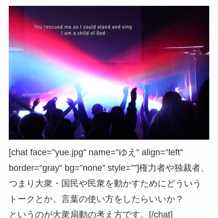
[chat face=”yue.jpg” name=”ゆえ” align=”left”
border=”gray” bg=”none” style=””]権力者や独裁者、
つまり大衆・国民や民衆を動かすためにどういう
トークとか、言葉の使い方をしたらいいか？
というのが大衆扇動の考え方です。[/chat]