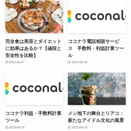
完全食は美容とダイエット
ココナラ電話相談サービ
に効果はあるか？【値段と
ス 手数料・利益計算ツー
安全性を比較】
ル
2023-06-27
2023-06-18
ココナラ利益・手数料計算
メン地下の舞台とリアコ：
ツール
新たなアイドル文化の風景
2023-06-18
2023-06-15