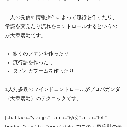
一人の発信や情報操作によって流行を作ったり、
常識を変えたり流れをコントロールするというの
が大衆扇動です。
多くのファンを作ったり
流行語を作ったり
タピオカブームを作ったり
1人対多数のマインドコントロールが
プロパガンダ
（大衆扇動）
のテクニックです。
[chat face=”yue.jpg” name=”ゆえ” align=”left”
border=”gray” bg=”none” style=””]この大衆扇動のテ