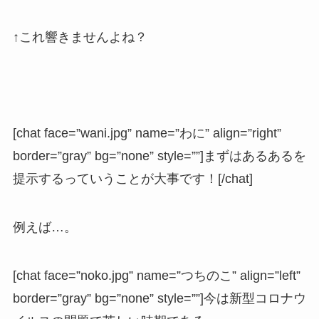
↑これ響きませんよね？
[chat face=”wani.jpg” name=”わに” align=”right”
border=”gray” bg=”none” style=””]まずはあるあるを
提示するっていうことが大事です！[/chat]
例えば…。
[chat face=”noko.jpg” name=”つちのこ” align=”left”
border=”gray” bg=”none” style=””]今は新型コロナウ