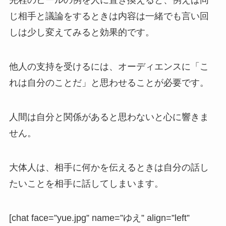
先程のビールの例を人に置き換えると、例えば同
じ相手と議論をするときは内容は一緒でも言い回
しは少し変えてみると効果的です。
他人の支持を受けるには、オーディエンスに「こ
れは自分のことだ」と思わせることが必要です。
人間は自分と関係があると思わないと心に響きま
せん。
大体人は、相手に何かを伝えるときは自分の話し
たいことを相手に話してしまいます。
[chat face=”yue.jpg” name=”ゆえ” align=”left”