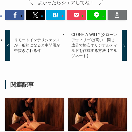
よかったらシェアしてね！
CLONE-A-WILLY(クローン
リモートインテリジェンス
アウィリー)は高い！同じ
が一般的になると中間層が
成分で格安オリジナルディ
中抜きされる件
ルドを作成する方法【アル
ジネート】
関連記事