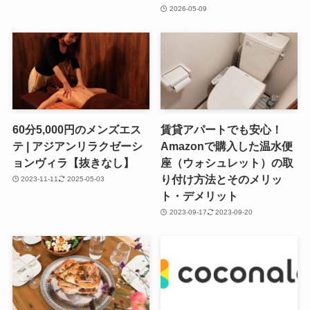
2026-05-09
60分5,000円のメンズエス
賃貸アパートでも安心！
テ | アジアンリラクゼーシ
Amazonで購入した温水便
ョンヴィラ【抜きなし】
座（ウォシュレット）の取
り付け方法とそのメリッ
2023-11-11
2025-05-03
ト・デメリット
2023-09-17
2023-09-20