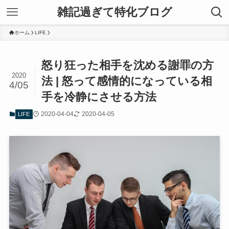
雑記過ぎて特化ブログ
ホーム
LIFE
怒り狂った相手を沈める謝罪の方
2020
法 | 怒って感情的になっている相
4/05
手を冷静にさせる方法
2020-04-04
2020-04-05
LIFE