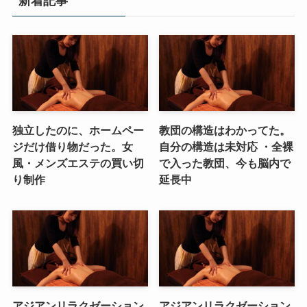
新着記事
独立したのに、ホームペー
教団の構造はわかってた。
ジだけ借り物だった。女
自分の構造は未対応 ・全裸
風・メンズエステの買い切
で入った教団、今も脳内で
り制作
延長中
アジアンリラクゼーション
アジアンリラクゼーション