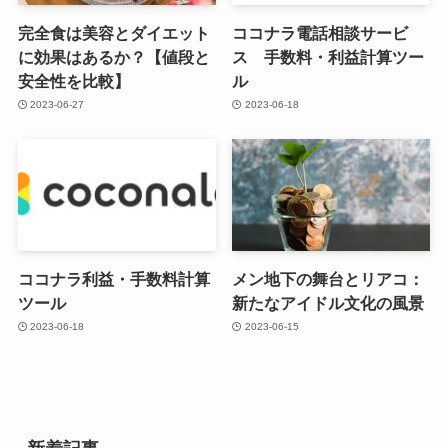
完全食は美容とダイエット
ココナラ電話相談サービ
に効果はあるか？【値段と
ス 手数料・利益計算ツー
安全性を比較】
ル
2023-06-27
2023-06-18
ココナラ利益・手数料計算
メン地下の舞台とリアコ：
ツール
新たなアイドル文化の風景
2023-06-18
2023-06-15