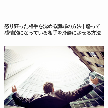
怒り狂った相手を沈める謝罪の方法 | 怒って
感情的になっている相手を冷静にさせる方法