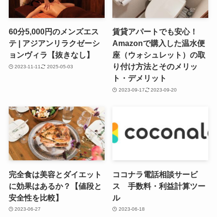
60分5,000円のメンズエス
賃貸アパートでも安心！
テ | アジアンリラクゼーシ
Amazonで購入した温水便
ョンヴィラ【抜きなし】
座（ウォシュレット）の取
り付け方法とそのメリッ
2023-11-11
2025-05-03
ト・デメリット
2023-09-17
2023-09-20
完全食は美容とダイエット
ココナラ電話相談サービ
に効果はあるか？【値段と
ス 手数料・利益計算ツー
安全性を比較】
ル
2023-06-27
2023-06-18