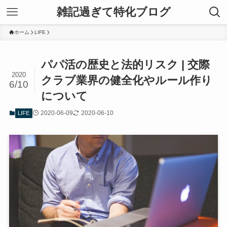
雑記過ぎて特化ブログ
ホーム
LIFE
パパ活の歴史と法的リスク | 交際
2020
クラブ業界の健全化やルール作り
6/10
について
2020-06-09
2020-06-10
LIFE