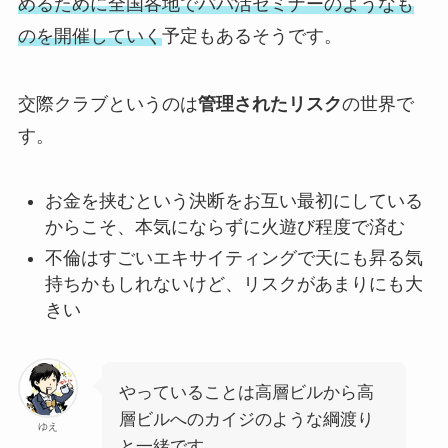
めるために全国各地でパパ活セミナーのようなも
のを開催していく
予定もあるそうです。
交際クラブというのは
管理されたリスク
の世界で
す。
お金を挟むという決断をお互い最初にしている
からこそ、本気にならずに火遊び程度で済む
不倫はすごいエキサイティングで天にも昇る気
持ちかもしれないけど、リスクがあまりにも大
きい
やっていることは高層ビルから高
層ビルへのカイジのような綱渡り
ゆえ
と一緒です。