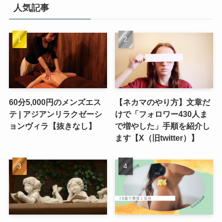
人気記事
60分5,000円のメンズエス
【ネカマのやり方】文章だ
テ | アジアンリラクゼーシ
けで「フォロワー430人ま
ョンヴィラ【抜きなし】
で増やした」手順を紹介し
ます【X（旧twitter）】