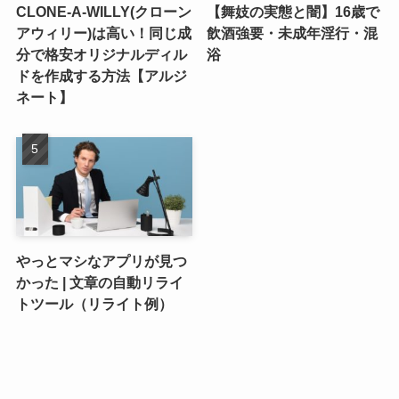
CLONE-A-WILLY(クローン
【舞妓の実態と闇】16歳で
アウィリー)は高い！同じ成
飲酒強要・未成年淫行・混
分で格安オリジナルディル
浴
ドを作成する方法【アルジ
ネート】
やっとマシなアプリが見つ
かった | 文章の自動リライ
トツール（リライト例）