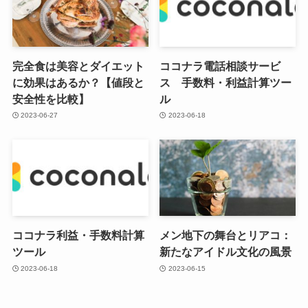
完全食は美容とダイエット
ココナラ電話相談サービ
に効果はあるか？【値段と
ス 手数料・利益計算ツー
安全性を比較】
ル
2023-06-27
2023-06-18
ココナラ利益・手数料計算
メン地下の舞台とリアコ：
ツール
新たなアイドル文化の風景
2023-06-18
2023-06-15