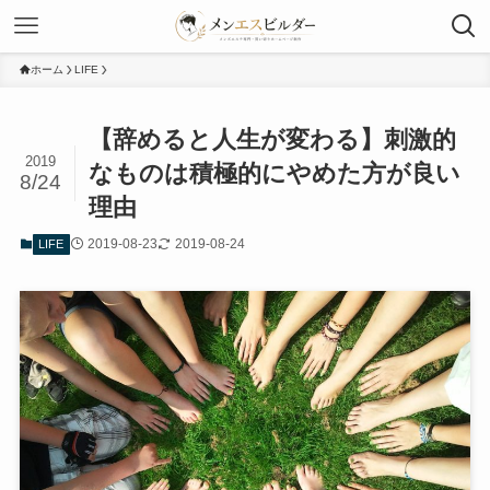
ホーム
LIFE
【辞めると人生が変わる】刺激的
2019
なものは積極的にやめた方が良い
8/24
理由
2019-08-23
2019-08-24
LIFE