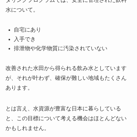
タリングプログラムでは、安全に管理された飲料
水について。
自宅にあり
入手でき
排泄物や化学物質に汚染されていない
改善された水田から得られる飲み水としています
が、それが叶わず、確保が難しい地域もたくさん
あります。
とは言え、水資源が豊富な日本に暮らしている
と、この目標について考える機会はほとんどない
かもしれません。