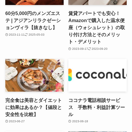
60分5,000円のメンズエス
賃貸アパートでも安心！
テ | アジアンリラクゼーシ
Amazonで購入した温水便
ョンヴィラ【抜きなし】
座（ウォシュレット）の取
り付け方法とそのメリッ
2023-11-11
2025-05-03
ト・デメリット
2023-09-17
2023-09-20
完全食は美容とダイエット
ココナラ電話相談サービ
に効果はあるか？【値段と
ス 手数料・利益計算ツー
安全性を比較】
ル
2023-06-27
2023-06-18