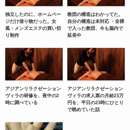
独立したのに、ホームペー
教団の構造はわかってた。
ジだけ借り物だった。女
自分の構造は未対応 ・全裸
風・メンズエステの買い切
で入った教団、今も脳内で
り制作
延長中
アジアンリラクゼーション
アジアンリラクゼーション
ヴィラの研修を、夜中の2
ヴィラの求人票の月給23万
時に調べている
円を、平日の23時にひとり
で眺めていた話