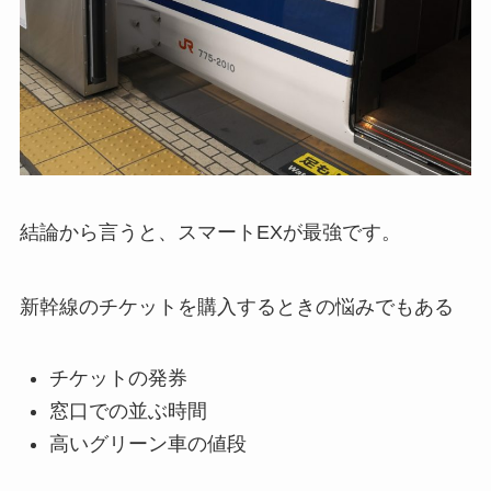
結論から言うと、
スマートEX
が最強です。
新幹線のチケットを購入するときの悩みでもある
チケットの発券
窓口での並ぶ時間
高いグリーン車の値段