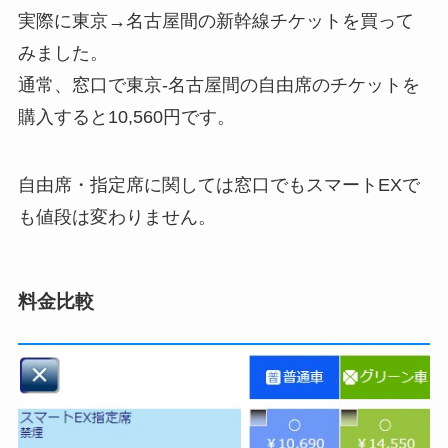
実際に東京→名古屋間の新幹線チケットを買って
みました。
通常、窓口で東京-名古屋間の自由席のチケットを
購入すると
10,560円
です。
自由席・指定席に関しては窓口でもスマートEXで
も値段は変わりません。
料金比較