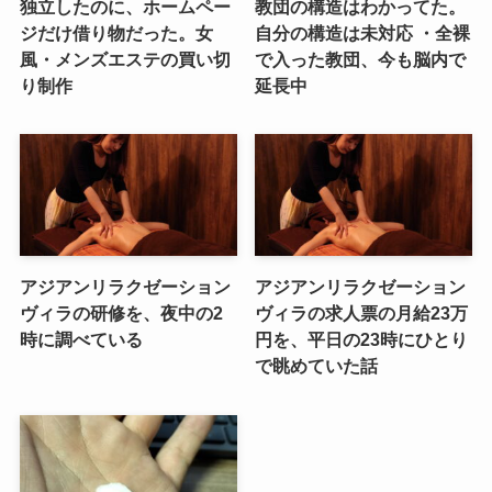
独立したのに、ホームペー
教団の構造はわかってた。
ジだけ借り物だった。女
自分の構造は未対応 ・全裸
風・メンズエステの買い切
で入った教団、今も脳内で
り制作
延長中
アジアンリラクゼーション
アジアンリラクゼーション
ヴィラの研修を、夜中の2
ヴィラの求人票の月給23万
時に調べている
円を、平日の23時にひとり
で眺めていた話