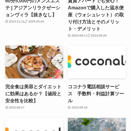
60分5,000円のメンズエス
賃貸アパートでも安心！
テ | アジアンリラクゼーシ
Amazonで購入した温水便
ョンヴィラ【抜きなし】
座（ウォシュレット）の取
り付け方法とそのメリッ
2023-11-11
2025-05-03
ト・デメリット
2023-09-17
2023-09-20
完全食は美容とダイエット
ココナラ電話相談サービ
に効果はあるか？【値段と
ス 手数料・利益計算ツー
安全性を比較】
ル
2023-06-27
2023-06-18