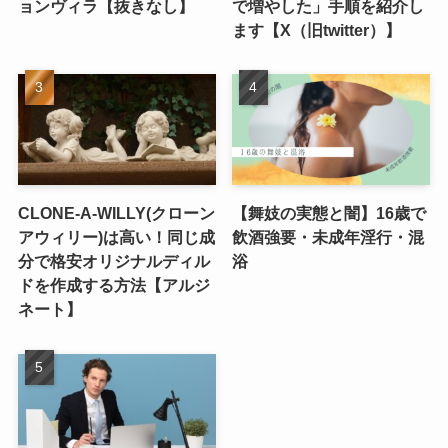
ョンヴィラ【抜きなし】
で増やした」手順を紹介し
ます【X（旧twitter）】
CLONE-A-WILLY(クローン
【舞妓の実態と闇】16歳で
アウィリー)は高い！同じ成
飲酒強要・未成年淫行・混
分で格安オリジナルディル
浴
ドを作成する方法【アルジ
ネート】