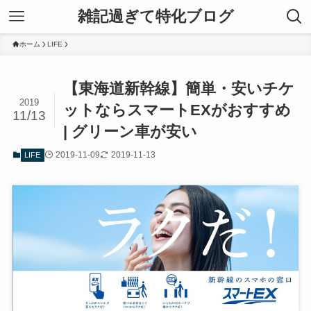
雑記過ぎて特化ブログ
ホーム
LIFE
【東海道新幹線】簡単・安いチケ
2019
ットならスマートEXがおすすめ
11/13
| グリーン車が安い
2019-11-09
2019-11-13
LIFE