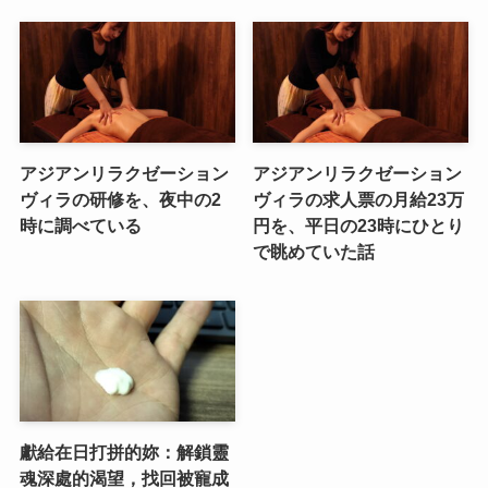
アジアンリラクゼーション
アジアンリラクゼーション
ヴィラの研修を、夜中の2
ヴィラの求人票の月給23万
時に調べている
円を、平日の23時にひとり
で眺めていた話
獻給在日打拼的妳：解鎖靈
魂深處的渴望，找回被寵成