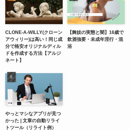
CLONE-A-WILLY(クローン
【舞妓の実態と闇】16歳で
アウィリー)は高い！同じ成
飲酒強要・未成年淫行・混
分で格安オリジナルディル
浴
ドを作成する方法【アルジ
ネート】
やっとマシなアプリが見つ
かった | 文章の自動リライ
トツール（リライト例）