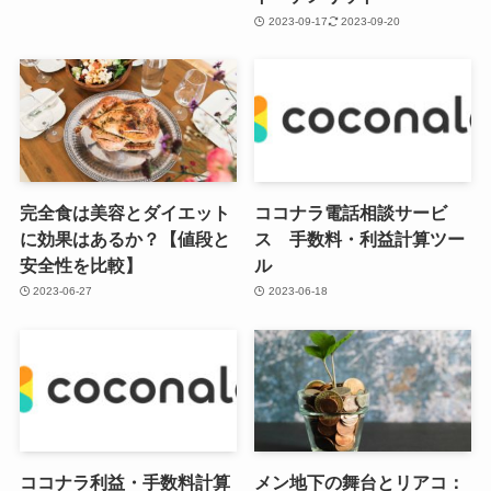
2023-09-17
2023-09-20
完全食は美容とダイエット
ココナラ電話相談サービ
に効果はあるか？【値段と
ス 手数料・利益計算ツー
安全性を比較】
ル
2023-06-27
2023-06-18
ココナラ利益・手数料計算
メン地下の舞台とリアコ：