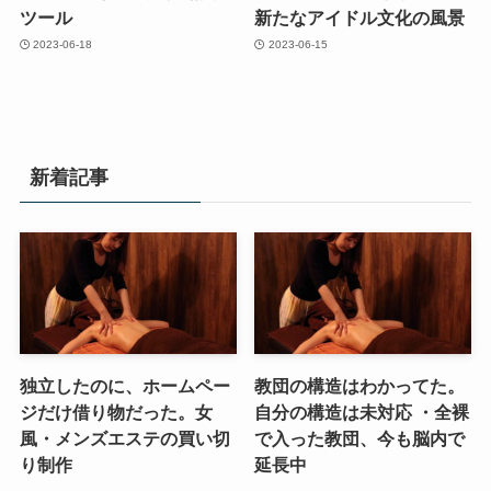
ツール
新たなアイドル文化の風景
2023-06-18
2023-06-15
新着記事
独立したのに、ホームペー
教団の構造はわかってた。
ジだけ借り物だった。女
自分の構造は未対応 ・全裸
風・メンズエステの買い切
で入った教団、今も脳内で
り制作
延長中