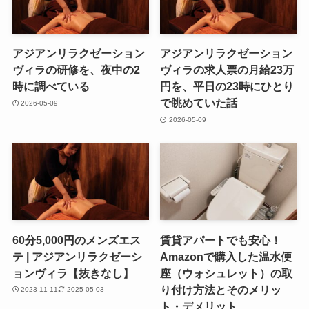
アジアンリラクゼーション
アジアンリラクゼーション
ヴィラの研修を、夜中の2
ヴィラの求人票の月給23万
時に調べている
円を、平日の23時にひとり
で眺めていた話
2026-05-09
2026-05-09
60分5,000円のメンズエス
賃貸アパートでも安心！
テ | アジアンリラクゼーシ
Amazonで購入した温水便
ョンヴィラ【抜きなし】
座（ウォシュレット）の取
り付け方法とそのメリッ
2023-11-11
2025-05-03
ト・デメリット