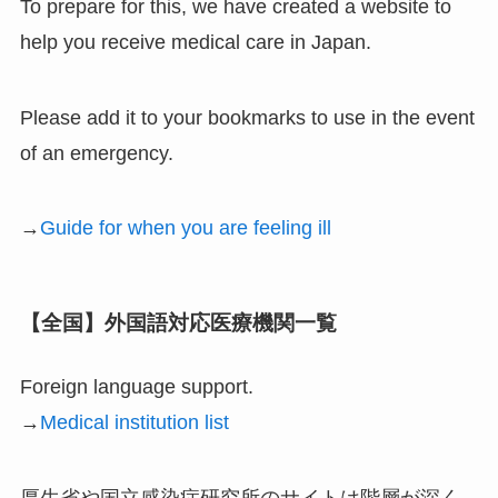
To prepare for this, we have created a website to
help you receive medical care in Japan.
Please add it to your bookmarks to use in the event
of an emergency.
→
Guide for when you are feeling ill
【全国】外国語対応医療機関一覧
Foreign language support.
→
Medical institution list
厚生省や国立感染症研究所のサイトは階層が深く