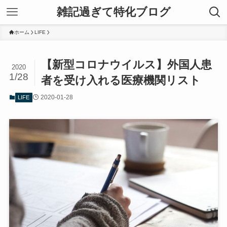
雑記過ぎて特化ブログ
ホーム
LIFE
【新型コロナウイルス】外国人患
2020
1/28
者を受け入れる医療機関リスト
2020-01-28
LIFE