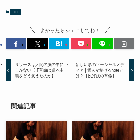
LIFE
よかったらシェアしてね！
リソースは人間の脳の中に
新しい形のソーシャルメデ
しかない【IT革命は資本主
ィア | 個人が稼げるnoteと
義をどう変えたのか】
は？【投げ銭の革命】
関連記事