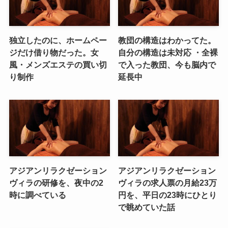
独立したのに、ホームペー
教団の構造はわかってた。
ジだけ借り物だった。女
自分の構造は未対応 ・全裸
風・メンズエステの買い切
で入った教団、今も脳内で
り制作
延長中
アジアンリラクゼーション
アジアンリラクゼーション
ヴィラの研修を、夜中の2
ヴィラの求人票の月給23万
時に調べている
円を、平日の23時にひとり
で眺めていた話