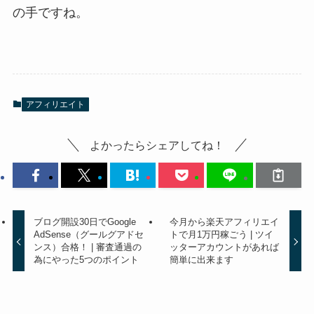
の手ですね。
アフィリエイト
よかったらシェアしてね！
ブログ開設30日でGoogle
今月から楽天アフィリエイ
AdSense（グールグアドセ
トで月1万円稼ごう | ツイ
ンス）合格！ | 審査通過の
ッターアカウントがあれば
為にやった5つのポイント
簡単に出来ます