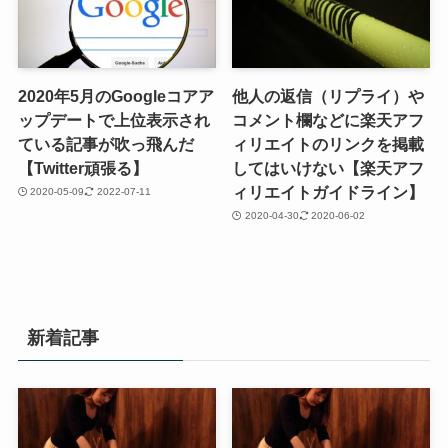
2020年5月のGoogleコアア
他人の返信（リプライ）や
ップデートで上位表示され
コメント欄などに楽天アフ
ている記事が吹っ飛んだ
ィリエイトのリンクを掲載
【Twitter頑張る】
してはいけない【楽天アフ
ィリエイトガイドライン】
2020-05-09
2022-07-11
2020-04-30
2020-06-02
新着記事