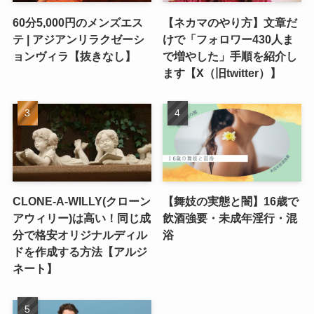
60分5,000円のメンズエス
【ネカマのやり方】文章だ
テ | アジアンリラクゼーシ
けで「フォロワー430人ま
ョンヴィラ【抜きなし】
で増やした」手順を紹介し
ます【X（旧twitter）】
CLONE-A-WILLY(クローン
【舞妓の実態と闇】16歳で
アウィリー)は高い！同じ成
飲酒強要・未成年淫行・混
分で格安オリジナルディル
浴
ドを作成する方法【アルジ
ネート】