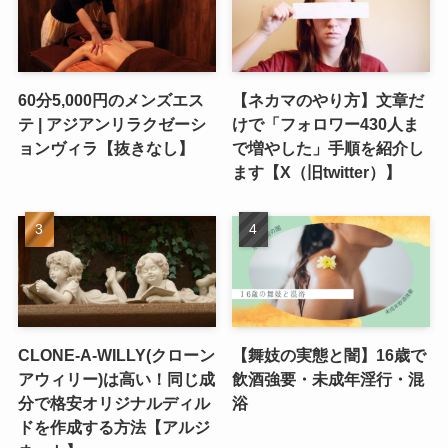
60分5,000円のメンズエス
【ネカマのやり方】文章だ
テ | アジアンリラクゼーシ
けで「フォロワー430人ま
ョンヴィラ【抜きなし】
で増やした」手順を紹介し
ます【X（旧twitter）】
CLONE-A-WILLY(クローン
【舞妓の実態と闇】16歳で
アウィリー)は高い！同じ成
飲酒強要・未成年淫行・混
分で格安オリジナルディル
浴
ドを作成する方法【アルジ