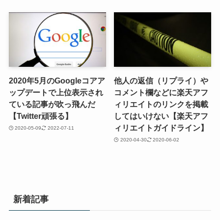
2020年5月のGoogleコアア
他人の返信（リプライ）や
ップデートで上位表示され
コメント欄などに楽天アフ
ている記事が吹っ飛んだ
ィリエイトのリンクを掲載
【Twitter頑張る】
してはいけない【楽天アフ
ィリエイトガイドライン】
2020-05-09
2022-07-11
2020-04-30
2020-06-02
新着記事