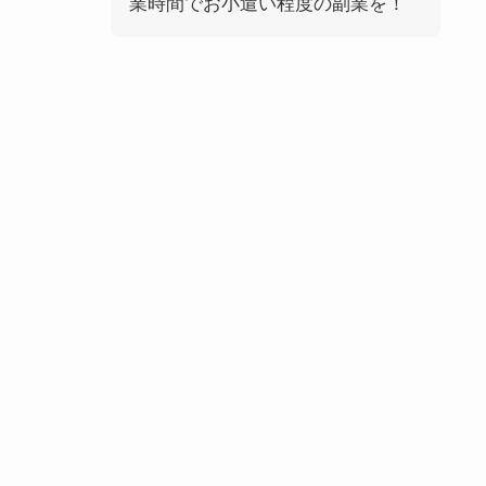
業時間でお小遣い程度の副業を！