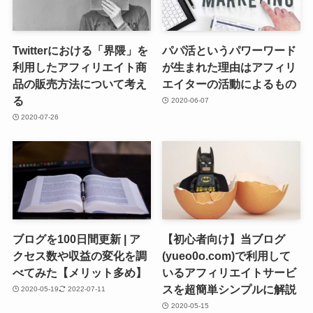
Twitterにおける「界隈」を
パパ活というパワーワード
利用したアフィリエイト商
が生まれた理由はアフィリ
品の販売方法について考え
エイターの活動によるもの
る
2020-06-07
2020-07-26
ブログを100日間更新 | ア
【初心者向け】当ブログ
クセス数や収益の変化を調
(yueo0o.com)で利用して
べてみた【メリット多め】
いるアフィリエイトサービ
スを超簡単シンプルに解説
2020-05-19
2022-07-11
2020-05-15