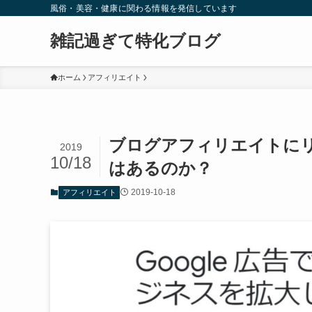
風俗・美容・健康に関わる情報を発信しています
雑記過ぎて特化ブログ
ホーム
アフィリエイト
ブログアフィリエイトにリス
2019
10/18
はあるのか？
2019-10-18
アフィリエイト