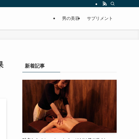
男の美容
サプリメント
果
新着記事