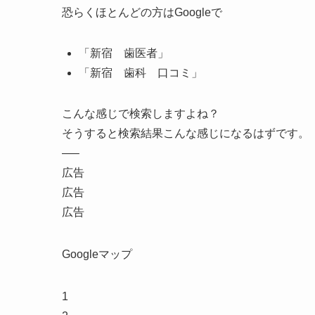
恐らくほとんどの方はGoogleで
「新宿 歯医者」
「新宿 歯科 口コミ」
こんな感じで検索しますよね？
そうすると検索結果こんな感じになるはずです。
—–
広告
広告
広告
Googleマップ
1