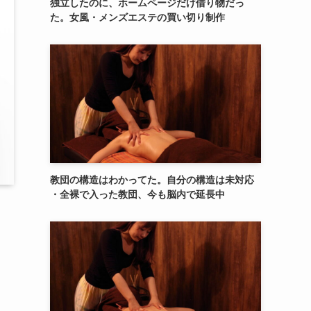
独立したのに、ホームページだけ借り物だっ
た。女風・メンズエステの買い切り制作
教団の構造はわかってた。自分の構造は未対応
・全裸で入った教団、今も脳内で延長中