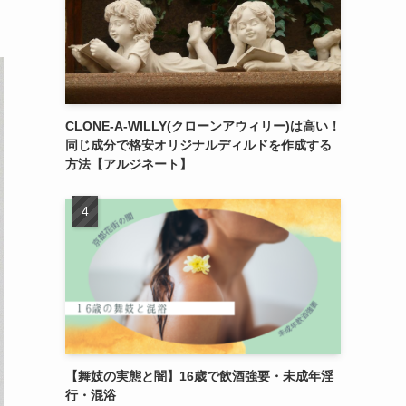
CLONE-A-WILLY(クローンアウィリー)は高い！
同じ成分で格安オリジナルディルドを作成する
方法【アルジネート】
【舞妓の実態と闇】16歳で飲酒強要・未成年淫
行・混浴