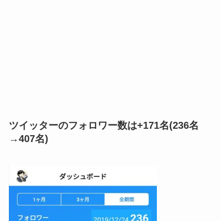
ツイッターのフォロワー数は+171名(236名
→407名)