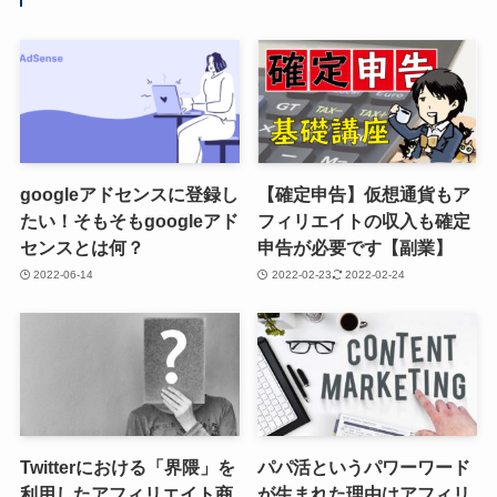
googleアドセンスに登録し
【確定申告】仮想通貨もア
たい！そもそもgoogleアド
フィリエイトの収入も確定
センスとは何？
申告が必要です【副業】
2022-06-14
2022-02-23
2022-02-24
Twitterにおける「界隈」を
パパ活というパワーワード
利用したアフィリエイト商
が生まれた理由はアフィリ