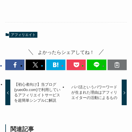
アフィリエイト
よかったらシェアしてね！
【初心者向け】当ブログ
パパ活というパワーワード
(yueo0o.com)で利用してい
が生まれた理由はアフィリ
るアフィリエイトサービス
エイターの活動によるもの
を超簡単シンプルに解説
関連記事