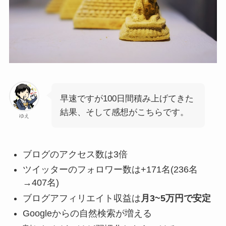
早速ですが100日間積み上げてきた
結果、そして感想がこちらです。
ゆえ
ブログのアクセス数は3倍
ツイッターのフォロワー数は+171名(236名
→407名)
ブログアフィリエイト収益は
月3~5万円で安定
Googleからの自然検索が増える