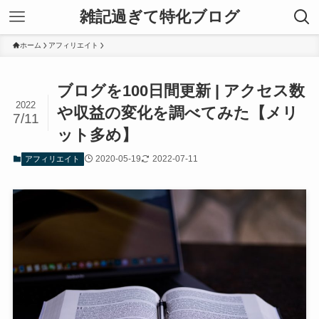
雑記過ぎて特化ブログ
ホーム
アフィリエイト
ブログを100日間更新 | アクセス数
2022
や収益の変化を調べてみた【メリ
7/11
ット多め】
2020-05-19
2022-07-11
アフィリエイト