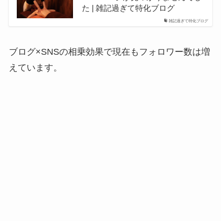
た | 雑記過ぎて特化ブログ
雑記過ぎて特化ブログ
ブログ×SNSの相乗効果で現在もフォロワー数は増
えています。