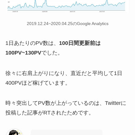
2019.12.24~2020.04.25のGoogle Analytics
1日あたりのPV数は、
100日間更新前は
100PV~130PV
でした。
徐々に右肩上がりになり、
直近だと平均して1日
400PV
ほど稼げています。
時々突出してPV数が上がっているのは、
Twitterに
投稿した記事がRTされたためです。