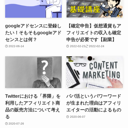
googleアドセンスに登録し
【確定申告】仮想通貨もア
たい！そもそもgoogleアド
フィリエイトの収入も確定
センスとは何？
申告が必要です【副業】
2022-06-14
2022-02-23
2022-02-24
Twitterにおける「界隈」を
パパ活というパワーワード
利用したアフィリエイト商
が生まれた理由はアフィリ
品の販売方法について考え
エイターの活動によるもの
る
2020-06-07
2020-07-26