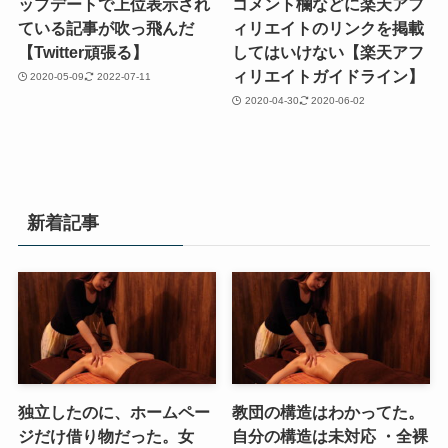
ップデートで上位表示され
コメント欄などに楽天アフ
ている記事が吹っ飛んだ
ィリエイトのリンクを掲載
【Twitter頑張る】
してはいけない【楽天アフ
ィリエイトガイドライン】
2020-05-09
2022-07-11
2020-04-30
2020-06-02
新着記事
独立したのに、ホームペー
教団の構造はわかってた。
ジだけ借り物だった。女
自分の構造は未対応 ・全裸