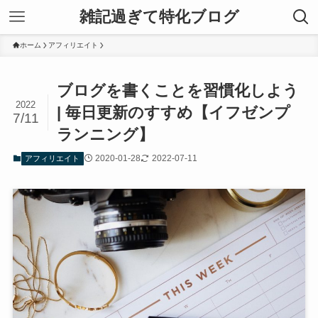
雑記過ぎて特化ブログ
ホーム
アフィリエイト
ブログを書くことを習慣化しよう
2022
| 毎日更新のすすめ【イフゼンプ
7/11
ランニング】
2020-01-28
2022-07-11
アフィリエイト