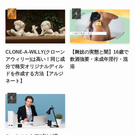
CLONE-A-WILLY(クローン
【舞妓の実態と闇】16歳で
アウィリー)は高い！同じ成
飲酒強要・未成年淫行・混
分で格安オリジナルディル
浴
ドを作成する方法【アルジ
ネート】