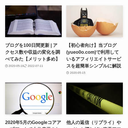
ブログを100日間更新 | ア
【初心者向け】当ブログ
クセス数や収益の変化を調
(yueo0o.com)で利用して
べてみた【メリット多め】
いるアフィリエイトサービ
スを超簡単シンプルに解説
2020-05-19
2022-07-11
2020-05-15
2020年5月のGoogleコアア
他人の返信（リプライ）や