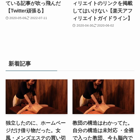
ている記事が吹っ飛んだ
ィリエイトのリンクを掲載
【Twitter頑張る】
してはいけない【楽天アフ
ィリエイトガイドライン】
2020-05-09
2022-07-11
2020-04-30
2020-06-02
新着記事
独立したのに、ホームペー
教団の構造はわかってた。
ジだけ借り物だった。女
自分の構造は未対応 ・全裸
風・メンズエステの買い切
で入った教団、今も脳内で