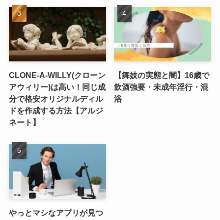
CLONE-A-WILLY(クローン
【舞妓の実態と闇】16歳で
アウィリー)は高い！同じ成
飲酒強要・未成年淫行・混
分で格安オリジナルディル
浴
ドを作成する方法【アルジ
ネート】
やっとマシなアプリが見つ