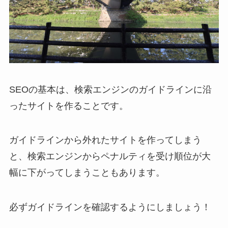
SEOの基本は、検索エンジンのガイドラインに沿
ったサイトを作ることです。
ガイドラインから外れたサイトを作ってしまう
と、検索エンジンからペナルティを受け順位が大
幅に下がってしまうこともあります。
必ずガイドラインを確認するようにしましょう！