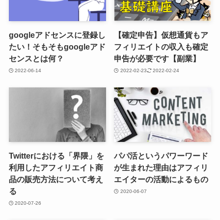
googleアドセンスに登録し
【確定申告】仮想通貨もア
たい！そもそもgoogleアド
フィリエイトの収入も確定
センスとは何？
申告が必要です【副業】
2022-06-14
2022-02-23
2022-02-24
Twitterにおける「界隈」を
パパ活というパワーワード
利用したアフィリエイト商
が生まれた理由はアフィリ
品の販売方法について考え
エイターの活動によるもの
る
2020-06-07
2020-07-26