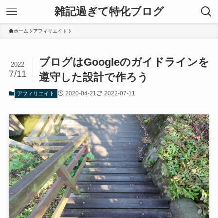
雑記過ぎて特化ブログ
ホーム
アフィリエイト
ブログはGoogleのガイドラインを
2022
7/11
遵守した設計で作ろう
2020-04-21
2022-07-11
アフィリエイト