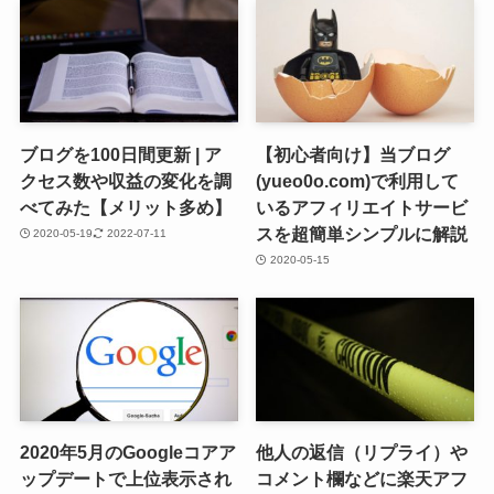
ブログを100日間更新 | ア
【初心者向け】当ブログ
クセス数や収益の変化を調
(yueo0o.com)で利用して
べてみた【メリット多め】
いるアフィリエイトサービ
スを超簡単シンプルに解説
2020-05-19
2022-07-11
2020-05-15
2020年5月のGoogleコアア
他人の返信（リプライ）や
ップデートで上位表示され
コメント欄などに楽天アフ