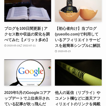
ブログを100日間更新 | ア
【初心者向け】当ブログ
クセス数や収益の変化を調
(yueo0o.com)で利用して
べてみた【メリット多め】
いるアフィリエイトサービ
スを超簡単シンプルに解説
2020-05-19
2022-07-11
2020-05-15
2020年5月のGoogleコアア
他人の返信（リプライ）や
ップデートで上位表示され
コメント欄などに楽天アフ
ている記事が吹っ飛んだ
ィリエイトのリンクを掲載