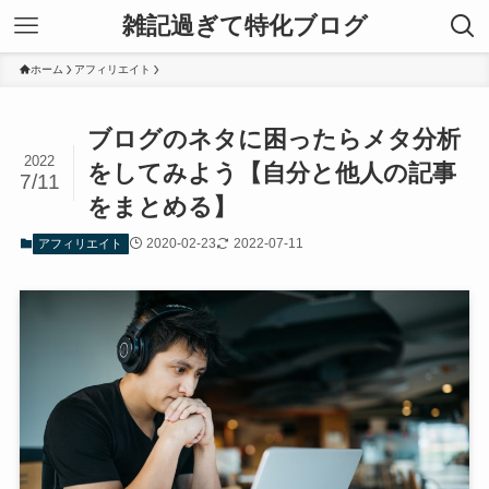
雑記過ぎて特化ブログ
ホーム
アフィリエイト
ブログのネタに困ったらメタ分析
2022
をしてみよう【自分と他人の記事
7/11
をまとめる】
2020-02-23
2022-07-11
アフィリエイト