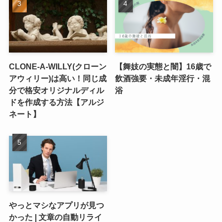
CLONE-A-WILLY(クローン
【舞妓の実態と闇】16歳で
アウィリー)は高い！同じ成
飲酒強要・未成年淫行・混
分で格安オリジナルディル
浴
ドを作成する方法【アルジ
ネート】
やっとマシなアプリが見つ
かった | 文章の自動リライ