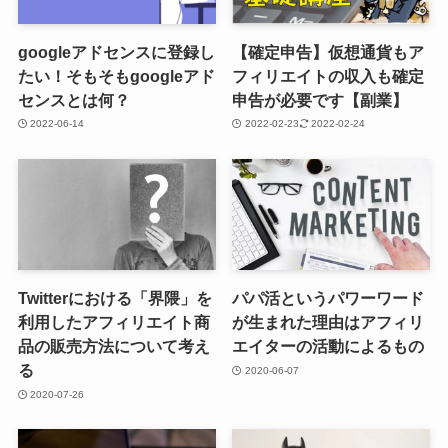
googleアドセンスに登録し
【確定申告】仮想通貨もア
たい！そもそもgoogleアド
フィリエイトの収入も確定
センスとは何？
申告が必要です【副業】
2022-06-14
2022-02-23
2022-02-24
Twitterにおける「界隈」を
パパ活というパワーワード
利用したアフィリエイト商
が生まれた理由はアフィリ
品の販売方法について考え
エイターの活動によるもの
る
2020-06-07
2020-07-26