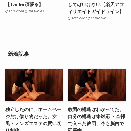
【Twitter頑張る】
してはいけない【楽天アフ
ィリエイトガイドライン】
2020-05-09
2022-07-11
2020-04-30
2020-06-02
新着記事
独立したのに、ホームペー
教団の構造はわかってた。
ジだけ借り物だった。女
自分の構造は未対応 ・全裸
風・メンズエステの買い切
で入った教団、今も脳内で
り制作
延長中