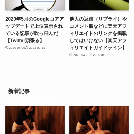
2020年5月のGoogleコアア
他人の返信（リプライ）や
ップデートで上位表示され
コメント欄などに楽天アフ
ている記事が吹っ飛んだ
ィリエイトのリンクを掲載
【Twitter頑張る】
してはいけない【楽天アフ
ィリエイトガイドライン】
2020-05-09
2022-07-11
2020-04-30
2020-06-02
新着記事