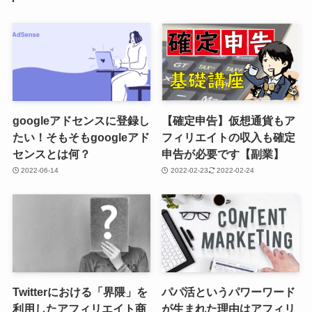
googleアドセンスに登録し
【確定申告】仮想通貨もア
たい！そもそもgoogleアド
フィリエイトの収入も確定
センスとは何？
申告が必要です【副業】
2022-06-14
2022-02-23
2022-02-24
Twitterにおける「界隈」を
パパ活というパワーワード
利用したアフィリエイト商
が生まれた理由はアフィリ