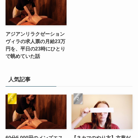
アジアンリラクゼーション
ヴィラの求人票の月給23万
円を、平日の23時にひとり
で眺めていた話
人気記事
60分5,000円のメンズエス
【ネカマのやり方】文章だ