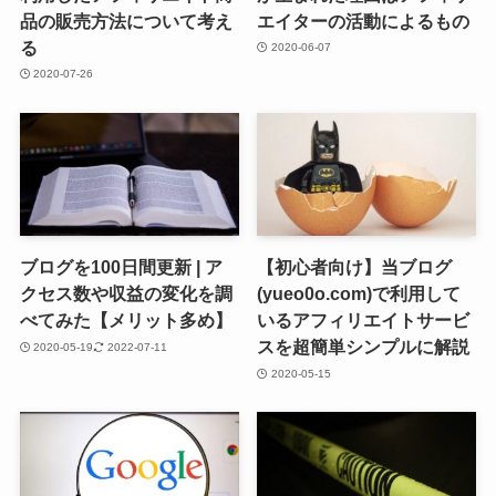
品の販売方法について考え
エイターの活動によるもの
る
2020-06-07
2020-07-26
ブログを100日間更新 | ア
【初心者向け】当ブログ
クセス数や収益の変化を調
(yueo0o.com)で利用して
べてみた【メリット多め】
いるアフィリエイトサービ
スを超簡単シンプルに解説
2020-05-19
2022-07-11
2020-05-15