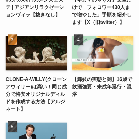
テ | アジアンリラクゼーシ
けで「フォロワー430人ま
ョンヴィラ【抜きなし】
で増やした」手順を紹介し
ます【X（旧twitter）】
CLONE-A-WILLY(クローン
【舞妓の実態と闇】16歳で
アウィリー)は高い！同じ成
飲酒強要・未成年淫行・混
分で格安オリジナルディル
浴
ドを作成する方法【アルジ
ネート】