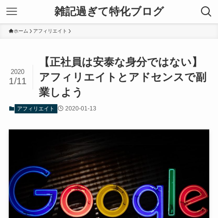
雑記過ぎて特化ブログ
ホーム
アフィリエイト
【正社員は安泰な身分ではない】
2020
アフィリエイトとアドセンスで副
1/11
業しよう
2020-01-13
アフィリエイト