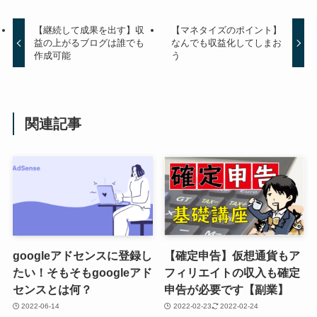
【継続して成果を出す】収
【マネタイズのポイント】
益の上がるブログは誰でも
なんでも収益化してしまお
作成可能
う
関連記事
googleアドセンスに登録し
【確定申告】仮想通貨もア
たい！そもそもgoogleアド
フィリエイトの収入も確定
センスとは何？
申告が必要です【副業】
2022-06-14
2022-02-23
2022-02-24