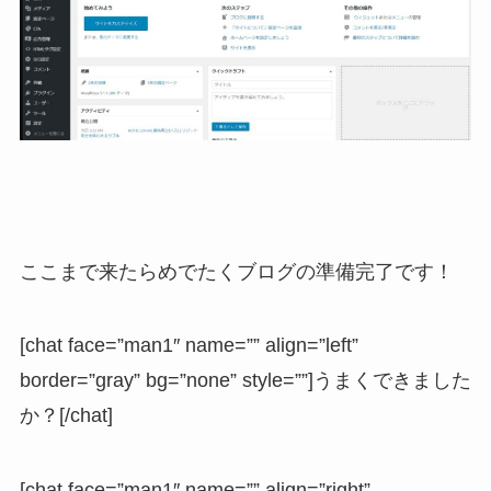
ここまで来たらめでたくブログの準備完了です！
[chat face=”man1″ name=”” align=”left”
border=”gray” bg=”none” style=””]うまくできました
か？[/chat]
[chat face=”man1″ name=”” align=”right”