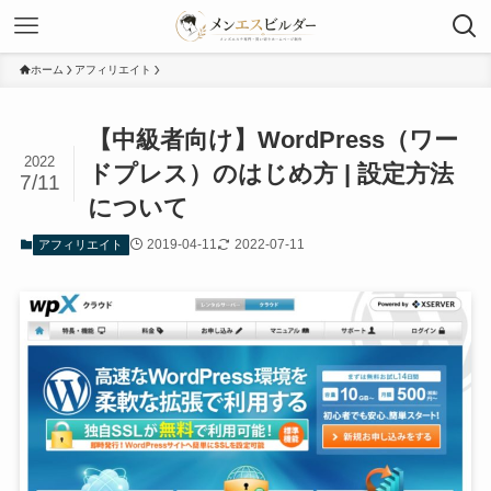
ホーム
アフィリエイト
【中級者向け】WordPress（ワー
2022
ドプレス）のはじめ方 | 設定方法
7/11
について
2019-04-11
2022-07-11
アフィリエイト