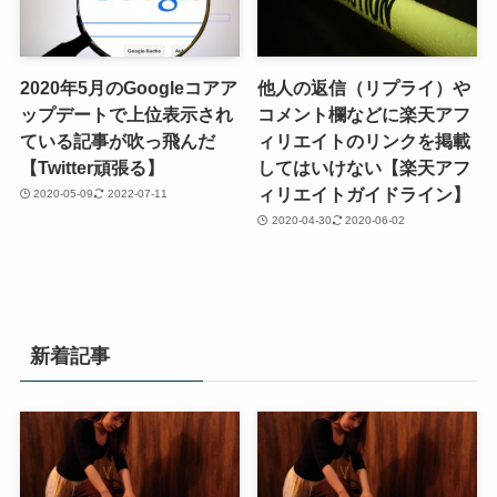
2020年5月のGoogleコアア
他人の返信（リプライ）や
ップデートで上位表示され
コメント欄などに楽天アフ
ている記事が吹っ飛んだ
ィリエイトのリンクを掲載
【Twitter頑張る】
してはいけない【楽天アフ
ィリエイトガイドライン】
2020-05-09
2022-07-11
2020-04-30
2020-06-02
新着記事