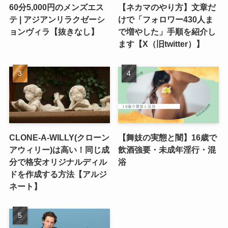
60分5,000円のメンズエス
【ネカマのやり方】文章だ
テ | アジアンリラクゼーシ
けで「フォロワー430人ま
ョンヴィラ【抜きなし】
で増やした」手順を紹介し
ます【X（旧twitter）】
CLONE-A-WILLY(クローン
【舞妓の実態と闇】16歳で
アウィリー)は高い！同じ成
飲酒強要・未成年淫行・混
分で格安オリジナルディル
浴
ドを作成する方法【アルジ
ネート】