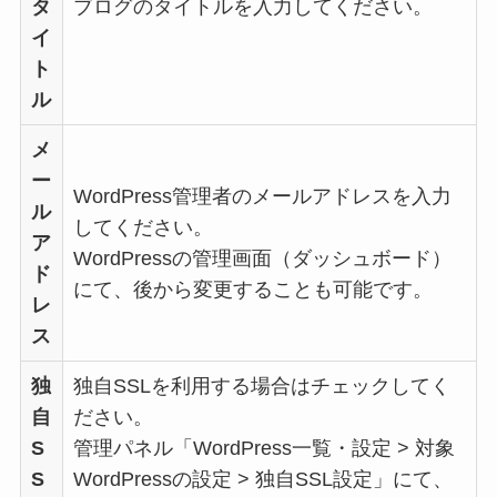
タ
ブログのタイトルを入力してください。
イ
ト
ル
メ
ー
WordPress管理者のメールアドレスを入力
ル
してください。
ア
WordPressの管理画面（ダッシュボード）
ド
にて、後から変更することも可能です。
レ
ス
独
独自SSLを利用する場合はチェックしてく
自
ださい。
S
管理パネル「WordPress一覧・設定 > 対象
S
WordPressの設定 > 独自SSL設定」にて、