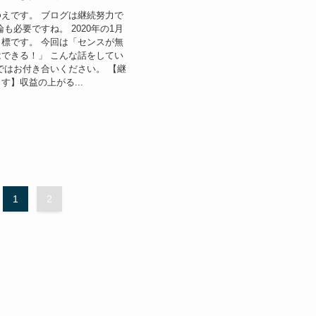
えです。 ブログは継続努力で
も必要ですね。 2020年の1月
標です。 今回は「センスが無
できる！」 こんな話をしてい
ではお付き合いください。 【継
す】収益の上がる...
1
2