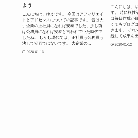
よう
こんにちは、ゆ
す。 時に根性論
こんにちは、ゆえです。 今回はアフィリエイ
は毎日作成が目
トとアドセンスについての記事です。 昔は大
くてもブログは
手企業の正社員になれば安泰でした、少し前
きます。 それ
は公務員になれば安泰と言われていた時代で
続して成果を出
したね。 しかし現代では、正社員も公務員も
決して安泰ではないです。 大企業の...
2020-01-12
2020-01-13