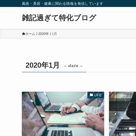
風俗・美容・健康に関わる情報を発信しています
雑記過ぎて特化ブログ
ホーム
2020年
1月
2020年1月
– date –
LIFE