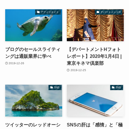
アフィリエイト
デパートメントH
ブログのセールスライティ
【デパートメントHフォト
ングは通販業界に学べ
レポート】2020年1月4日 |
東京キネマ倶楽部
2019-12-26
2019-12-25
SNS
SNS
ツイッターのレッドオーシ
SNSの肝は「感情」と「極