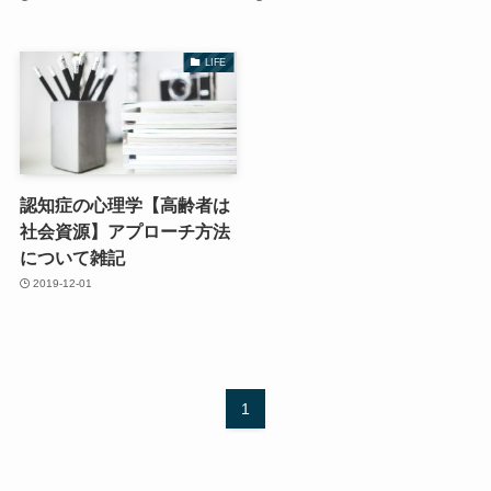
LIFE
認知症の心理学【高齢者は
社会資源】アプローチ方法
について雑記
2019-12-01
1