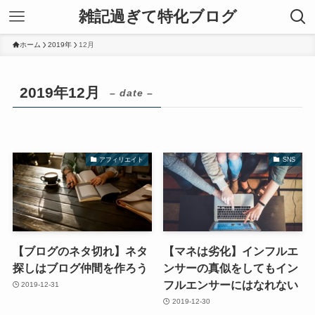
雑記過ぎて特化ブログ
ホーム
2019年
12月
2019年12月
– date –
アフィリエイト
SNS
【ブログのネタ切れ】ネタ
【マネは劣化】インフルエ
探しはブログ仲間を作ろう
ンサーの真似をしてもイン
フルエンサーにはなれない
2019-12-31
2019-12-30