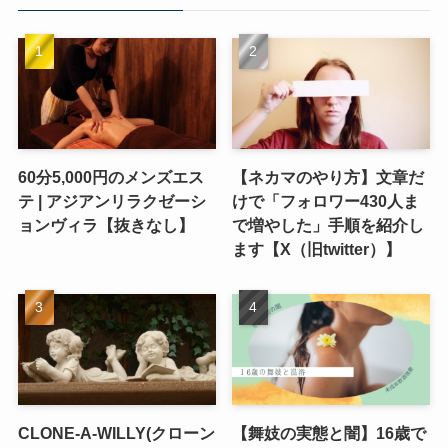
60分5,000円のメンズエス
【ネカマのやり方】文章だ
テ | アジアンリラクゼーシ
けで「フォロワー430人ま
ョンヴィラ【抜きなし】
で増やした」手順を紹介し
ます【X（旧twitter）】
CLONE-A-WILLY(クローン
【舞妓の実態と闇】16歳で